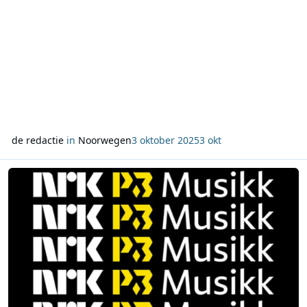
de redactie
in
Noorwegen
3 oktober 2025
3 okt
Lees meer over Nieuwe radiostation P3 Musikk vervangt P13 in N