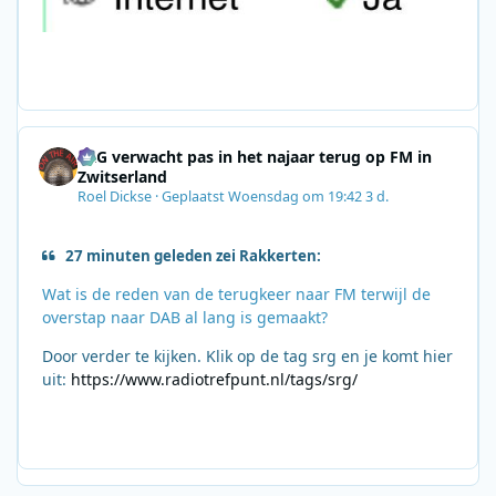
SRG verwacht pas in het najaar terug op FM in
Zwitserland
Roel Dickse
·
Geplaatst
Woensdag om 19:42
3 d.
27 minuten geleden zei Rakkerten:
Wat is de reden van de terugkeer naar FM terwijl de
overstap naar DAB al lang is gemaakt?
Door verder te kijken. Klik op de tag srg en je komt hier
uit:
https://www.radiotrefpunt.nl/tags/srg/