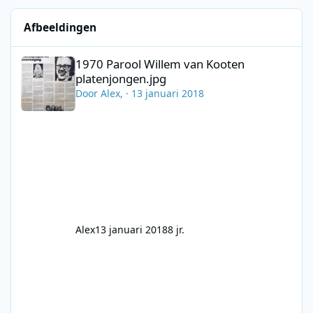
Afbeeldingen
1970 Parool Willem van Kooten platenjongen.jpg
1970 Parool Willem van Kooten
platenjongen.jpg
Door
Alex
, ·
13 januari 2018
Alex
13 januari 2018
8 jr.