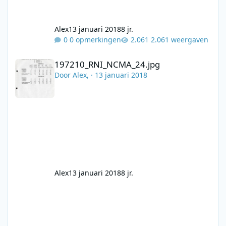
Alex
13 januari 2018
8 jr.
0 opmerkingen
2.061 weergaven
197210_RNI_NCMA_24.jpg
197210_RNI_NCMA_24.jpg
Door
Alex
, ·
13 januari 2018
Alex
13 januari 2018
8 jr.