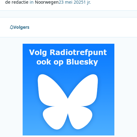
de redactie
in
Noorwegen
23 mei 2025
1 jr.
Volgers