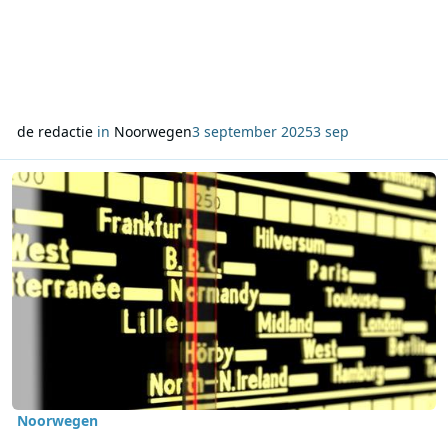
de redactie
in
Noorwegen
3 september 2025
3 sep
Lees meer over Radio via middengolf opnieuw in beeld in Noorwe
Noorwegen