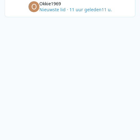
Okkie1969
Nieuwste lid
·
11 uur geleden
11 u.