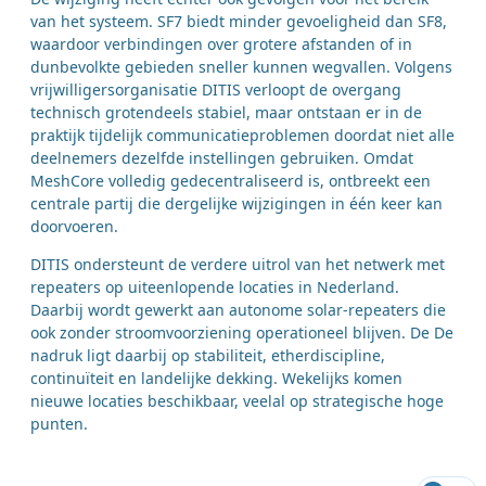
van het systeem. SF7 biedt minder gevoeligheid dan SF8,
waardoor verbindingen over grotere afstanden of in
dunbevolkte gebieden sneller kunnen wegvallen. Volgens
vrijwilligersorganisatie DITIS verloopt de overgang
technisch grotendeels stabiel, maar ontstaan er in de
praktijk tijdelijk communicatieproblemen doordat niet alle
deelnemers dezelfde instellingen gebruiken. Omdat
MeshCore volledig gedecentraliseerd is, ontbreekt een
centrale partij die dergelijke wijzigingen in één keer kan
doorvoeren.
DITIS ondersteunt de verdere uitrol van het netwerk met
repeaters op uiteenlopende locaties in Nederland.
Daarbij wordt gewerkt aan autonome solar-repeaters die
ook zonder stroomvoorziening operationeel blijven. De De
nadruk ligt daarbij op stabiliteit, etherdiscipline,
continuïteit en landelijke dekking. Wekelijks komen
nieuwe locaties beschikbaar, veelal op strategische hoge
punten.