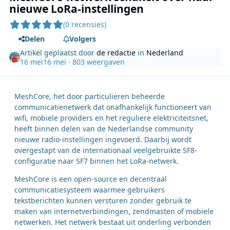
nieuwe LoRa-instellingen
(0 recensies)
Delen
Volgers
Artikel geplaatst door
de redactie
in
Nederland
16 mei
16 mei
· 803 weergaven
MeshCore, het door particulieren beheerde
communicatienetwerk dat onafhankelijk functioneert van
wifi, mobiele providers en het reguliere elektriciteitsnet,
heeft binnen delen van de Nederlandse community
nieuwe radio-instellingen ingevoerd. Daarbij wordt
overgestapt van de internationaal veelgebruikte SF8-
configuratie naar SF7 binnen het LoRa-netwerk.
MeshCore is een open-source en decentraal
communicatiesysteem waarmee gebruikers
tekstberichten kunnen versturen zonder gebruik te
maken van internetverbindingen, zendmasten of mobiele
netwerken. Het netwerk bestaat uit onderling verbonden