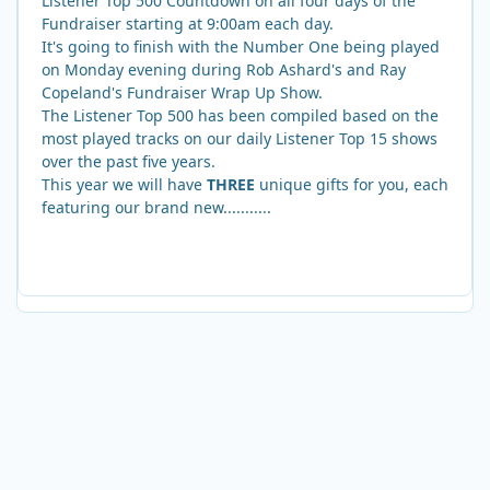
Listener Top 500 Countdown on all four days of the
Fundraiser starting at 9:00am each day.
It's going to finish with the Number One being played
on Monday evening during Rob Ashard's and Ray
Copeland's Fundraiser Wrap Up Show.
The Listener Top 500 has been compiled based on the
most played tracks on our daily Listener Top 15 shows
over the past five years.
This year we will have
THREE
unique gifts for you, each
featuring our brand new...........