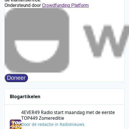
Blogartikelen
4EVER49 Radio start maandag met de eerste TOP449 Zomerediti
4EVER49 Radio start maandag met de eerste
TOP449 Zomereditie
Door
de redactie
in
Radionieuws