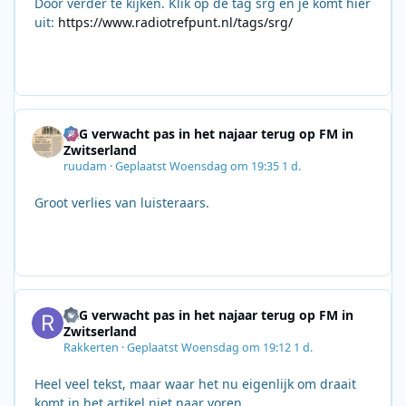
Door verder te kijken. Klik op de tag srg en je komt hier
uit:
https://www.radiotrefpunt.nl/tags/srg/
SRG verwacht pas in het najaar terug op FM in
Zwitserland
ruudam
·
Geplaatst
Woensdag om 19:35
1 d.
Groot verlies van luisteraars.
SRG verwacht pas in het najaar terug op FM in
Zwitserland
Rakkerten
·
Geplaatst
Woensdag om 19:12
1 d.
Heel veel tekst, maar waar het nu eigenlijk om draait
komt in het artikel niet naar voren.