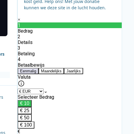
kost geld. Help ons! Met jouw donatie
kunnen we deze site in de lucht houden.
ers
rs
ens