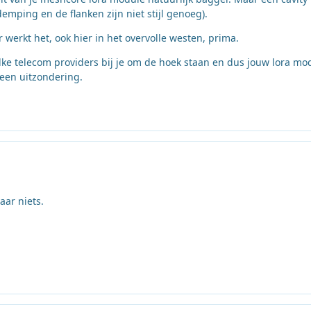
emping en de flanken zijn niet stijl genoeg).
 werkt het, ook hier in het overvolle westen, prima.
lke telecom providers bij je om de hoek staan en dus jouw lora mo
een uitzondering.
ar niets.