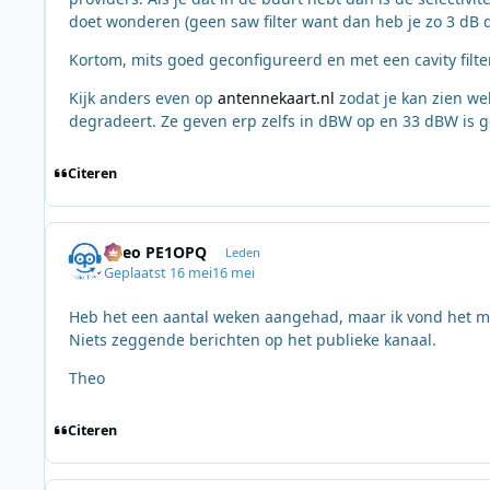
doet wonderen (geen saw filter want dan heb je zo 3 dB d
Kortom, mits goed geconfigureerd en met een cavity filter
Kijk anders even op
antennekaart.nl
zodat je kan zien we
degradeert. Ze geven erp zelfs in dBW op en 33 dBW is g
Citeren
Theo PE1OPQ
Leden
Geplaatst
16 mei
16 mei
Heb het een aantal weken aangehad, maar ik vond het ma
Niets zeggende berichten op het publieke kanaal.
Theo
Citeren