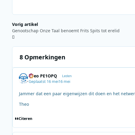
Vorig artikel
Genootschap Onze Taal benoemt Frits Spits tot erelid
8 Opmerkingen
Theo PE1OPQ
Leden
Geplaatst
16 mei
16 mei
Jammer dat een paar eigenwijzen dit doen en het netwerk
Theo
Citeren