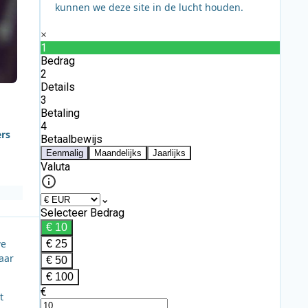
kunnen we deze site in de lucht houden.
ers
we
aar
t