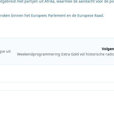
gebreid met partijen uit Afrika, waarmee de aandacht voor de pos
proken binnen het Europees Parlement en de Europese Raad.
Volgen
se uit
Weekendprogrammering Extra Gold vol historische radio