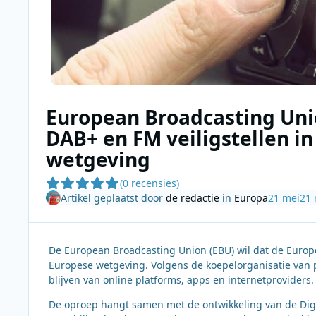
European Broadcasting Uni
DAB+ en FM veiligstellen i
wetgeving
(0 recensies)
Artikel geplaatst door
de redactie
in
Europa
21 mei
21 
De European Broadcasting Union (EBU) wil dat de Europes
Europese wetgeving. Volgens de koepelorganisatie van 
blijven van online platforms, apps en internetproviders.
De oproep hangt samen met de ontwikkeling van de Digi