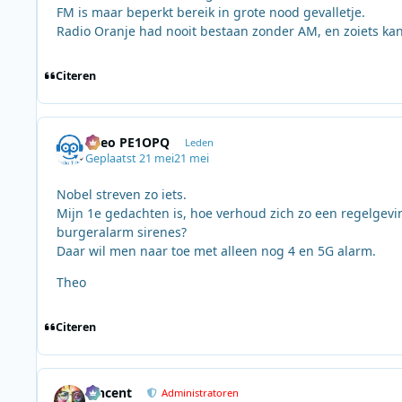
FM is maar beperkt bereik in grote nood gevalletje.
Radio Oranje had nooit bestaan zonder AM, en zoiets kan
Citeren
Theo PE1OPQ
Leden
Geplaatst
21 mei
21 mei
Nobel streven zo iets.
Mijn 1e gedachten is, hoe verhoud zich zo een regelgevi
burgeralarm sirenes?
Daar wil men naar toe met alleen nog 4 en 5G alarm.
Theo
Citeren
Vincent
Administratoren