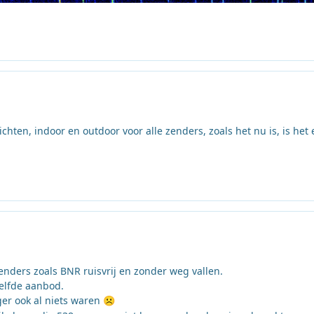
hten, indoor en outdoor voor alle zenders, zoals het nu is, is het
zenders zoals BNR ruisvrij en zonder weg vallen.
zelfde aanbod.
ger ook al niets waren
☹️