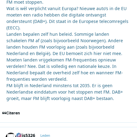
FM moet stoppen.
Wat is wél verplicht vanuit Europa? Nieuwe auto’s in de EU
moeten een radio hebben die digitale ontvangst
ondersteunt (DAB+). Dit staat in de Europese telecomregels
(EECC).
Landen bepalen zelf hun beleid. Sommige landen
schakelen FM af (zoals bijvoorbeeld Noorwegen). Andere
landen houden FM voorlopig aan (zoals bijvoorbeeld
Nederland en België). De EU bemoeit zich hier niet mee.
Moeten landen vrijgekomen FM-frequenties opnieuw
verdelen? Nee. Dat is volledig een nationale keuze. In
Nederland bepaalt de overheid zelf hoe en wanneer FM-
frequenties worden verdeeld.
FM blijft in Nederland minstens tot 2035. Er is geen
Nederlandse einddatum voor het stoppen met FM. DAB+
groeit, maar FM blijft voorlopig naast DAB+ bestaan.
Citeren
thijs5326
Autho
Leden