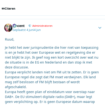
Citeren
Vincent
Autho
Administratoren
Geplaatst
4 juni
4 jun
Ruud,
Je hebt het over jurisprudentie die hier niet van toepassing
is en je hebt het over Europese wet en regelgeving die er
niet blijkt te zijn. Ik geef nog een kort overzicht over wat nu
de situatie is in de EG en Nederland en dan stop ik met
deze discussie.
Europa verplicht landen niet om FM uit te zetten. Er is geen
Europese regel die zegt dat FM moet verdwijnen. Elk land
mag zelf beslissen of FM blijft bestaan of wordt
afgeschakeld.
Europa heeft geen plan of einddatum voor overstap naar
DAB+. De EU stimuleert digitale radio (DAB+), maar legt
geen verplichting op. Er is geen Europese datum waarop