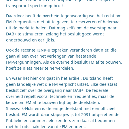
transparant spectrumgebruik.
Daardoor heeft de overheid tegenwoordig wel het recht om
FM‑frequenties niet uit te geven, te reserveren of helemaal
uit de markt te halen. Dat mag zelfs om de overstap naar
DAB+ te stimuleren, zolang het besluit goed wordt
onderbouwd en eerlijk is.
Ook de recente KINK‑uitspraken veranderen dat niet: die
gaan alleen over het verlengen van bestaande
FM‑vergunningen. Als de overheid besluit FM af te bouwen,
hoeft ze niets meer te herverdelen.
En waar het hier om gaat in het artikel. Duitsland heeft
geen landelijke wet die FM verplicht uitzet. Elke deelstaat
beslist zelf over de overgang naar DAB+. De federale
overheid regelt vooral techniek en frequenties, maar de
keuze om FM af te bouwen ligt bij de deelstaten.
Sleeswijk‑Holstein is de enige deelstaat met een officieel
besluit. FM wordt daar stapsgewijs tot 2031 uitgezet en de
Publieke en commerciële zenders zijn daar al begonnen
met het uitschakelen van de FM‑zenders.