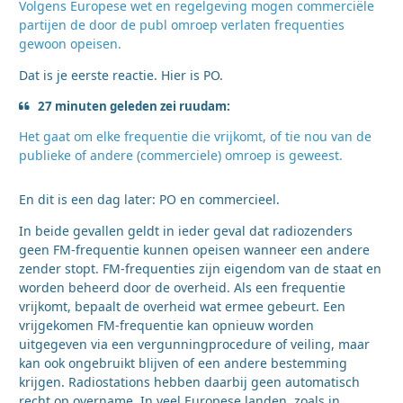
Volgens Europese wet en regelgeving mogen commerciële
partijen de door de publ omroep verlaten frequenties
gewoon opeisen.
Dat is je eerste reactie. Hier is PO.
27 minuten geleden zei ruudam:
Het gaat om elke frequentie die vrijkomt, of tie nou van de
publieke of andere (commerciele) omroep is geweest.
En dit is een dag later: PO en commercieel.
In beide gevallen geldt in ieder geval dat radiozenders
geen FM-frequentie kunnen opeisen wanneer een andere
zender stopt. FM-frequenties zijn eigendom van de staat en
worden beheerd door de overheid. Als een frequentie
vrijkomt, bepaalt de overheid wat ermee gebeurt. Een
vrijgekomen FM-frequentie kan opnieuw worden
uitgegeven via een vergunningprocedure of veiling, maar
kan ook ongebruikt blijven of een andere bestemming
krijgen. Radiostations hebben daarbij geen automatisch
recht op overname. In veel Europese landen, zoals in