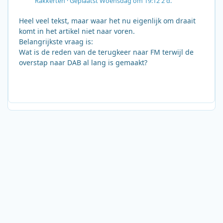
Rakkerten
·
Geplaatst
Woensdag om 19:12
2 d.
Heel veel tekst, maar waar het nu eigenlijk om draait
komt in het artikel niet naar voren.
Belangrijkste vraag is:
Wat is de reden van de terugkeer naar FM terwijl de
overstap naar DAB al lang is gemaakt?