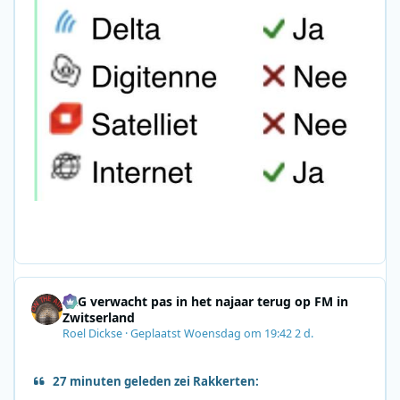
SRG verwacht pas in het najaar terug op FM in
Zwitserland
Roel Dickse
·
Geplaatst
Woensdag om 19:42
2 d.
27 minuten geleden zei Rakkerten: