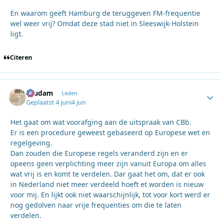
En waarom geeft Hamburg de teruggeven FM-frequentie
wel weer vrij? Omdat deze stad niet in Sleeswijk‑Holstein
ligt.
Citeren
ruudam
Autho
Leden
Geplaatst
4 juni
4 jun
Het gaat om wat voorafging aan de uitspraak van CBb.
Er is een procedure geweest gebaseerd op Europese wet en
regelgeving.
Dan zouden die Europese regels veranderd zijn en er
opeens geen verplichting meer zijn vanuit Europa om alles
wat vrij is en komt te verdelen. Dar gaat het om, dat er ook
in Nederland niet meer verdeeld hoeft et worden is nieuw
voor mij. En lijkt ook niet waarschijnlijk, tot voor kort werd er
nog gedolven naar vrije frequenties om die te laten
verdelen.