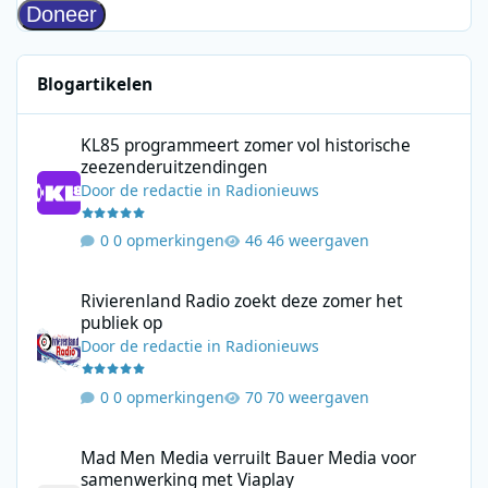
Blogartikelen
KL85 programmeert zomer vol historische zeezenderuitzending
KL85 programmeert zomer vol historische
zeezenderuitzendingen
Door
de redactie
in
Radionieuws
0 opmerkingen
46 weergaven
Rivierenland Radio zoekt deze zomer het publiek op
Rivierenland Radio zoekt deze zomer het
publiek op
Door
de redactie
in
Radionieuws
0 opmerkingen
70 weergaven
Mad Men Media verruilt Bauer Media voor samenwerking met V
Mad Men Media verruilt Bauer Media voor
samenwerking met Viaplay