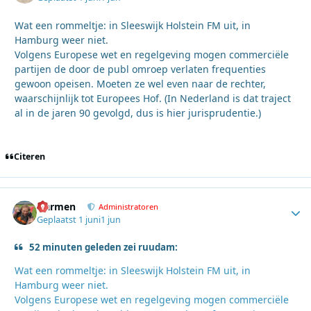
Wat een rommeltje: in Sleeswijk Holstein FM uit, in
Hamburg weer niet.
Volgens Europese wet en regelgeving mogen commerciële
partijen de door de publ omroep verlaten frequenties
gewoon opeisen. Moeten ze wel even naar de rechter,
waarschijnlijk tot Europees Hof. (In Nederland is dat traject
al in de jaren 90 gevolgd, dus is hier jurisprudentie.)
Citeren
Harmen
Autho
Administratoren
Geplaatst
1 juni
1 jun
52 minuten geleden zei ruudam:
Wat een rommeltje: in Sleeswijk Holstein FM uit, in
Hamburg weer niet.
Volgens Europese wet en regelgeving mogen commerciële