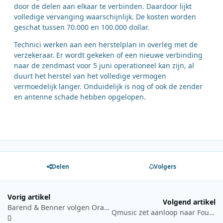
door de delen aan elkaar te verbinden. Daardoor lijkt
volledige vervanging waarschijnlijk. De kosten worden
geschat tussen 70.000 en 100.000 dollar.
Technici werken aan een herstelplan in overleg met de
verzekeraar. Er wordt gekeken of een nieuwe verbinding
naar de zendmast voor 5 juni operationeel kan zijn, al
duurt het herstel van het volledige vermogen
vermoedelijk langer. Onduidelijk is nog of ook de zender
en antenne schade hebben opgelopen.
Delen
Volgers
Vorig artikel
Volgend artikel
Barend & Benner volgen Oranje tijdens WK 2026 met mobiele radiostudio
Qmusic zet aanloop naar Foute 1500 en Foute Party in gang