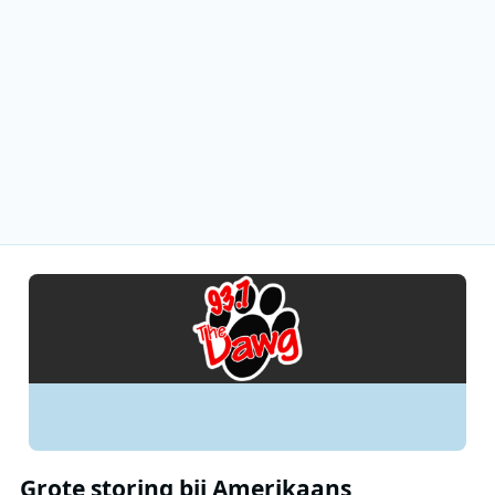
Grote storing bij Amerikaans