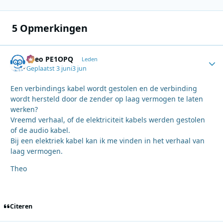
5 Opmerkingen
Theo PE1OPQ
Autho
Leden
Geplaatst
3 juni
3 jun
Een verbindings kabel wordt gestolen en de verbinding
wordt hersteld door de zender op laag vermogen te laten
werken?
Vreemd verhaal, of de elektriciteit kabels werden gestolen
of de audio kabel.
Bij een elektriek kabel kan ik me vinden in het verhaal van
laag vermogen.
Theo
Citeren