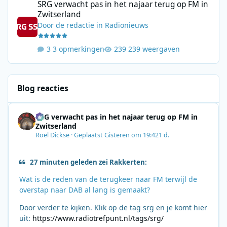
SRG verwacht pas in het najaar terug op FM in
Zwitserland
Door
de redactie
in
Radionieuws
3 opmerkingen
239 weergaven
Blog reacties
SRG verwacht pas in het najaar terug op FM in
Zwitserland
Roel Dickse
·
Geplaatst
Gisteren om 19:42
1 d.
27 minuten geleden zei Rakkerten:
Wat is de reden van de terugkeer naar FM terwijl de
overstap naar DAB al lang is gemaakt?
Door verder te kijken. Klik op de tag srg en je komt hier
uit:
https://www.radiotrefpunt.nl/tags/srg/