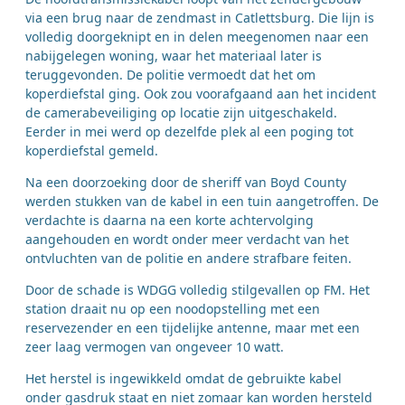
via een brug naar de zendmast in Catlettsburg. Die lijn is
volledig doorgeknipt en in delen meegenomen naar een
nabijgelegen woning, waar het materiaal later is
teruggevonden. De politie vermoedt dat het om
koperdiefstal ging. Ook zou voorafgaand aan het incident
de camerabeveiliging op locatie zijn uitgeschakeld.
Eerder in mei werd op dezelfde plek al een poging tot
koperdiefstal gemeld.
Na een doorzoeking door de sheriff van Boyd County
werden stukken van de kabel in een tuin aangetroffen. De
verdachte is daarna na een korte achtervolging
aangehouden en wordt onder meer verdacht van het
ontvluchten van de politie en andere strafbare feiten.
Door de schade is WDGG volledig stilgevallen op FM. Het
station draait nu op een noodopstelling met een
reservezender en een tijdelijke antenne, maar met een
zeer laag vermogen van ongeveer 10 watt.
Het herstel is ingewikkeld omdat de gebruikte kabel
onder gasdruk staat en niet zomaar kan worden hersteld