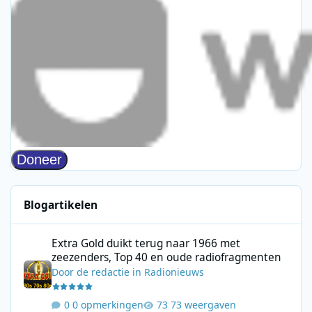
Blogartikelen
Extra Gold duikt terug naar 1966 met zeezenders, Top 40 en ou
Extra Gold duikt terug naar 1966 met
zeezenders, Top 40 en oude radiofragmenten
Door
de redactie
in
Radionieuws
0 opmerkingen
73 weergaven