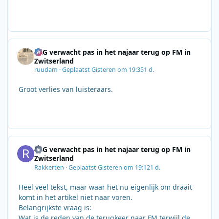
SRG verwacht pas in het najaar terug op FM in
Zwitserland
ruudam
·
Geplaatst
Gisteren om 19:35
1 d.
Groot verlies van luisteraars.
SRG verwacht pas in het najaar terug op FM in
Zwitserland
Rakkerten
·
Geplaatst
Gisteren om 19:12
1 d.
Heel veel tekst, maar waar het nu eigenlijk om draait
komt in het artikel niet naar voren.
Belangrijkste vraag is:
Wat is de reden van de terugkeer naar FM terwijl de