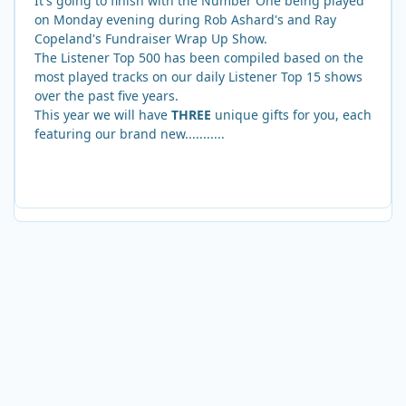
It's going to finish with the Number One being played
on Monday evening during Rob Ashard's and Ray
Copeland's Fundraiser Wrap Up Show.
The Listener Top 500 has been compiled based on the
most played tracks on our daily Listener Top 15 shows
over the past five years.
This year we will have
THREE
unique gifts for you, each
featuring our brand new...........