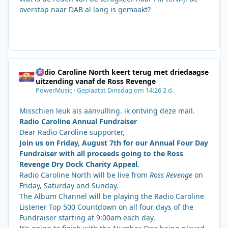
overstap naar DAB al lang is gemaakt?
Radio Caroline North keert terug met driedaagse
uitzending vanaf de Ross Revenge
PowerMusic
·
Geplaatst
Dinsdag om 14:26
2 d.
Misschien leuk als aanvulling. ik ontving deze mail.
Radio Caroline Annual Fundraiser
Dear Radio Caroline supporter,
Join us on Friday, August 7th for our Annual Four Day
Fundraiser with all proceeds going to the Ross
Revenge Dry Dock Charity Appeal.
Radio Caroline North will be live from
Ross Revenge
on
Friday, Saturday and Sunday.
The Album Channel will be playing the Radio Caroline
Listener Top 500 Countdown on all four days of the
Fundraiser starting at 9:00am each day.