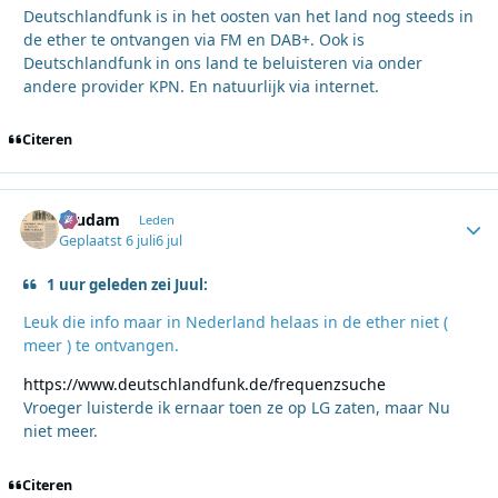
Deutschlandfunk is in het oosten van het land nog steeds in
de ether te ontvangen via FM en DAB+. Ook is
Deutschlandfunk in ons land te beluisteren via onder
andere provider KPN. En natuurlijk via internet.
Citeren
ruudam
Autho
Leden
Geplaatst
6 juli
6 jul
1 uur geleden zei Juul:
Leuk die info maar in Nederland helaas in de ether niet (
meer ) te ontvangen.
https://www.deutschlandfunk.de/frequenzsuche
Vroeger luisterde ik ernaar toen ze op LG zaten, maar Nu
niet meer.
Citeren