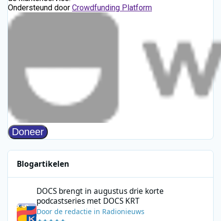
Blogartikelen
DOCS brengt in augustus drie korte podcastseries met DOCS KR
DOCS brengt in augustus drie korte
podcastseries met DOCS KRT
Door
de redactie
in
Radionieuws