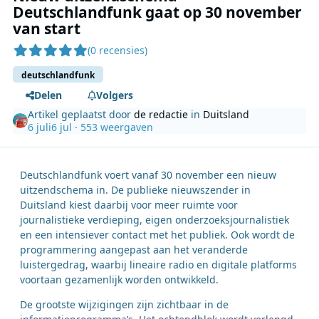
Deutschlandfunk gaat op 30 november
van start
(0 recensies)
deutschlandfunk
Delen
Volgers
Artikel geplaatst door
de redactie
in
Duitsland
6 juli
6 jul
· 553 weergaven
Deutschlandfunk voert vanaf 30 november een nieuw
uitzendschema in. De publieke nieuwszender in
Duitsland kiest daarbij voor meer ruimte voor
journalistieke verdieping, eigen onderzoeksjournalistiek
en een intensiever contact met het publiek. Ook wordt de
programmering aangepast aan het veranderde
luistergedrag, waarbij lineaire radio en digitale platforms
voortaan gezamenlijk worden ontwikkeld.
De grootste wijzigingen zijn zichtbaar in de