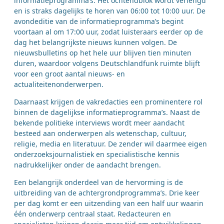
informatieprogramma’s. Het ochtendblok wordt verlengd
en is straks dagelijks te horen van 06:00 tot 10:00 uur. De
avondeditie van de informatieprogramma’s begint
voortaan al om 17:00 uur, zodat luisteraars eerder op de
dag het belangrijkste nieuws kunnen volgen. De
nieuwsbulletins op het hele uur blijven tien minuten
duren, waardoor volgens Deutschlandfunk ruimte blijft
voor een groot aantal nieuws- en
actualiteitenonderwerpen.
Daarnaast krijgen de vakredacties een prominentere rol
binnen de dagelijkse informatieprogramma’s. Naast de
bekende politieke interviews wordt meer aandacht
besteed aan onderwerpen als wetenschap, cultuur,
religie, media en literatuur. De zender wil daarmee eigen
onderzoeksjournalistiek en specialistische kennis
nadrukkelijker onder de aandacht brengen.
Een belangrijk onderdeel van de hervorming is de
uitbreiding van de achtergrondprogramma’s. Drie keer
per dag komt er een uitzending van een half uur waarin
één onderwerp centraal staat. Redacteuren en