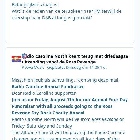
Belangrijkste vraag is:
Wat is de reden van de terugkeer naar FM terwijl de
overstap naar DAB al lang is gemaakt?
Radio Caroline North keert terug met driedaagse
uitzending vanaf de Ross Revenge
PowerMusic
·
Geplaatst
Dinsdag om 14:26
1 d.
Misschien leuk als aanvulling. ik ontving deze mail.
Radio Caroline Annual Fundraiser
Dear Radio Caroline supporter,
Join us on Friday, August 7th for our Annual Four Day
Fundraiser with all proceeds going to the Ross
Revenge Dry Dock Charity Appeal.
Radio Caroline North will be live from
Ross Revenge
on
Friday, Saturday and Sunday.
The Album Channel will be playing the Radio Caroline
Listener Top 500 Countdown on all four days of the