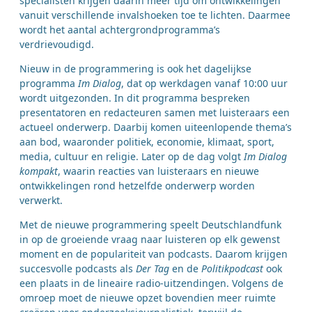
specialisten krijgen daarin meer tijd om ontwikkelingen
vanuit verschillende invalshoeken toe te lichten. Daarmee
wordt het aantal achtergrondprogramma’s
verdrievoudigd.
Nieuw in de programmering is ook het dagelijkse
programma
Im Dialog
, dat op werkdagen vanaf 10:00 uur
wordt uitgezonden. In dit programma bespreken
presentatoren en redacteuren samen met luisteraars een
actueel onderwerp. Daarbij komen uiteenlopende thema’s
aan bod, waaronder politiek, economie, klimaat, sport,
media, cultuur en religie. Later op de dag volgt
Im Dialog
kompakt
, waarin reacties van luisteraars en nieuwe
ontwikkelingen rond hetzelfde onderwerp worden
verwerkt.
Met de nieuwe programmering speelt Deutschlandfunk
in op de groeiende vraag naar luisteren op elk gewenst
moment en de populariteit van podcasts. Daarom krijgen
succesvolle podcasts als
Der Tag
en de
Politikpodcast
ook
een plaats in de lineaire radio-uitzendingen. Volgens de
omroep moet de nieuwe opzet bovendien meer ruimte