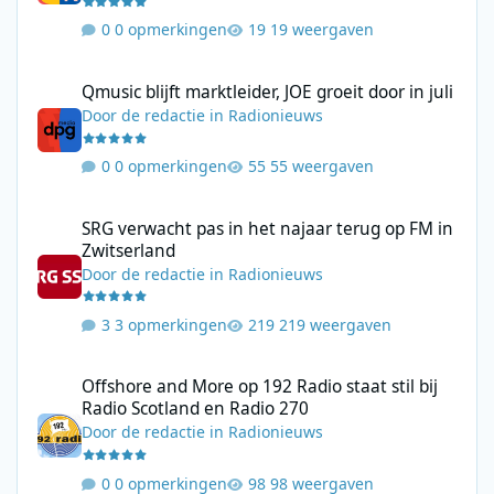
0 opmerkingen
19 weergaven
Qmusic blijft marktleider, JOE groeit door in juli
Qmusic blijft marktleider, JOE groeit door in juli
Door
de redactie
in
Radionieuws
0 opmerkingen
55 weergaven
SRG verwacht pas in het najaar terug op FM in Zwitserland
SRG verwacht pas in het najaar terug op FM in
Zwitserland
Door
de redactie
in
Radionieuws
3 opmerkingen
219 weergaven
Offshore and More op 192 Radio staat stil bij Radio Scotland en
Offshore and More op 192 Radio staat stil bij
Radio Scotland en Radio 270
Door
de redactie
in
Radionieuws
0 opmerkingen
98 weergaven