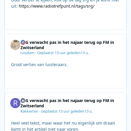
uit:
https://www.radiotrefpunt.nl/tags/srg/
SRG verwacht pas in het najaar terug op FM in
Zwitserland
ruudam
·
Geplaatst
13 uur geleden
13 u.
Groot verlies van luisteraars.
SRG verwacht pas in het najaar terug op FM in
Zwitserland
Rakkerten
·
Geplaatst
13 uur geleden
13 u.
Heel veel tekst, maar waar het nu eigenlijk om draait
komt in het artikel niet naar voren.