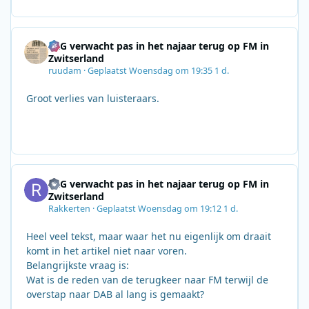
SRG verwacht pas in het najaar terug op FM in
Zwitserland
ruudam
·
Geplaatst
Woensdag om 19:35
1 d.
Groot verlies van luisteraars.
SRG verwacht pas in het najaar terug op FM in
Zwitserland
Rakkerten
·
Geplaatst
Woensdag om 19:12
1 d.
Heel veel tekst, maar waar het nu eigenlijk om draait
komt in het artikel niet naar voren.
Belangrijkste vraag is:
Wat is de reden van de terugkeer naar FM terwijl de
overstap naar DAB al lang is gemaakt?