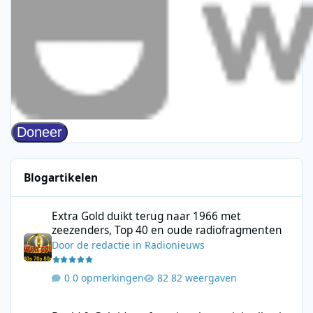
Blogartikelen
Extra Gold duikt terug naar 1966 met zeezenders, Top 40 en ou
Extra Gold duikt terug naar 1966 met
zeezenders, Top 40 en oude radiofragmenten
Door
de redactie
in
Radionieuws
0 opmerkingen
82 weergaven
Beeld & Geluid geeft nationale muziekcollectie een nieuwe plek