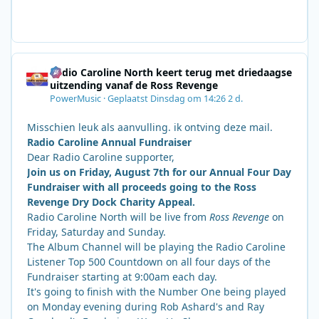
Radio Caroline North keert terug met driedaagse
uitzending vanaf de Ross Revenge
PowerMusic
·
Geplaatst
Dinsdag om 14:26
2 d.
Misschien leuk als aanvulling. ik ontving deze mail.
Radio Caroline Annual Fundraiser
Dear Radio Caroline supporter,
Join us on Friday, August 7th for our Annual Four Day
Fundraiser with all proceeds going to the Ross
Revenge Dry Dock Charity Appeal.
Radio Caroline North will be live from
Ross Revenge
on
Friday, Saturday and Sunday.
The Album Channel will be playing the Radio Caroline
Listener Top 500 Countdown on all four days of the
Fundraiser starting at 9:00am each day.
It's going to finish with the Number One being played
on Monday evening during Rob Ashard's and Ray