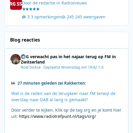
Door
de redactie
in
Radionieuws
3 opmerkingen
245 weergaven
Blog reacties
SRG verwacht pas in het najaar terug op FM in
Zwitserland
Roel Dickse
·
Geplaatst
Woensdag om 19:42
1 d.
27 minuten geleden zei Rakkerten:
Wat is de reden van de terugkeer naar FM terwijl de
overstap naar DAB al lang is gemaakt?
Door verder te kijken. Klik op de tag srg en je komt hier
uit:
https://www.radiotrefpunt.nl/tags/srg/