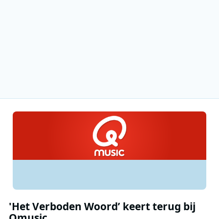
'Het Verboden Woord’ keert terug bij
Qmusic