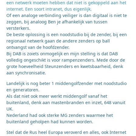
een netwerk moeten hebben dat niet is gekoppeld aan het
internet. Een soort intranet, dus eigenlijk.
Of een analoge verbinding veiliger is dan digitaal is niet te
zeggen, bij analoog Ben je afhankelijk van tussen
versterkers.
De beste oplossing is een noodstudio bij de zender, bij een
regionaal netwerk gaan de andere zenders op ball
ontvangst van de hoofdzender.
Bij DAB is zoiets onmogelijk en mijn stelling is dat DAB
volledig ongeschikt is voor rampenzenders. Mede door de
grote hoeveelheid Steunzenders en kwetsbaarheid, denk
aan synchronisatie.
Landelijk is nog beter 1 middengolfzender met noodstudio
en generatoren.
Als dat niet ook meer werkt middengolf vanaf het
buitenland, denk aan mastenbranden en inzet, 648 vanuit
UK.
Nederland had ook sterke MG zenders waarmee het
buitenland geholpen had kunnen worden.
Stel dat de Rus heel Europa veroverd en alles, ook Internet