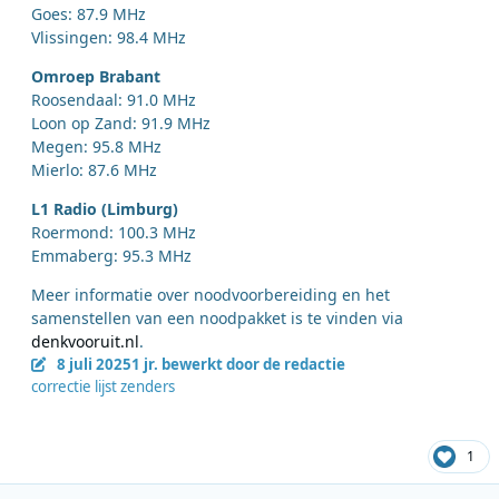
Goes: 87.9 MHz
Vlissingen: 98.4 MHz
Omroep Brabant
Roosendaal: 91.0 MHz
Loon op Zand: 91.9 MHz
Megen: 95.8 MHz
Mierlo: 87.6 MHz
L1 Radio (Limburg)
Roermond: 100.3 MHz
Emmaberg: 95.3 MHz
Meer informatie over noodvoorbereiding en het
samenstellen van een noodpakket is te vinden via
denkvooruit.nl
.
8 juli 2025
1 jr.
bewerkt door de redactie
correctie lijst zenders
1