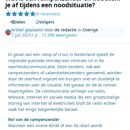
je af tijdens een noodsituatie?
(0 recensies)
Delen
Volgers
Artikel geplaatst door
de redactie
in
Overige
7 juli 2025
1 jr.
· 12.396 weergaven
In geval van een ramp of crisis in Nederland speelt de
regionale publieke omroep een centrale rol in de
overheidscommunicatie. Deze zenders, ook wel
rampenzenders of calamiteitenzenders genoemd, worden
door de overheid ingezet om burgers snel en duidelijk te
informeren over de situatie, het gevaar en de te nemen
maatregelen. De communicatie verloopt via radio,
televisie, internet en sociale media. Bij een grootschalige
storing van internet of elektriciteit blijft de radio echter
vaak het enige toegankelijke kanaal.
Rol van de rampenzender
Wanneer een sirene klinkt of een NL-Alert wordt