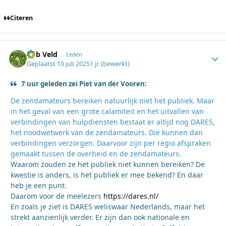
Citeren
Rob Veld
Autho
Leden
Geplaatst
10 juli 2025
1 jr.
(bewerkt)
7 uur geleden zei Piet van der Vooren:
De zendamateurs bereiken natuurlijk niet het publiek. Maar
in het geval van een grote calamiteit en het uitvallen van
verbindingen van hulpdiensten bestaat er altijd nog DARES,
het noodwetwerk van de zendamateurs. Die kunnen dan
verbindingen verzorgen. Daarvoor zijn per regio afspraken
gemaakt tussen de overheid en de zendamateurs.
Waarom zouden ze het publiek niet kunnen bereiken? De
kwestie is anders, is het publiek er mee bekend? En daar
heb je een punt.
Daarom voor de meelezers
https://dares.nl/
En zoals je ziet is DARES weliswaar Nederlands, maar het
strekt aanzienlijk verder. Er zijn dan ook nationale en