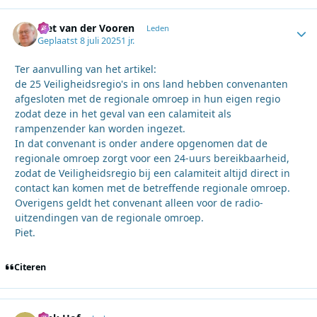
Piet van der Vooren
Autho
Leden
Geplaatst
8 juli 2025
1 jr.
Ter aanvulling van het artikel:
de 25 Veiligheidsregio's in ons land hebben convenanten
afgesloten met de regionale omroep in hun eigen regio
zodat deze in het geval van een calamiteit als
rampenzender kan worden ingezet.
In dat convenant is onder andere opgenomen dat de
regionale omroep zorgt voor een 24-uurs bereikbaarheid,
zodat de Veiligheidsregio bij een calamiteit altijd direct in
contact kan komen met de betreffende regionale omroep.
Overigens geldt het convenant alleen voor de radio-
uitzendingen van de regionale omroep.
Piet.
Citeren