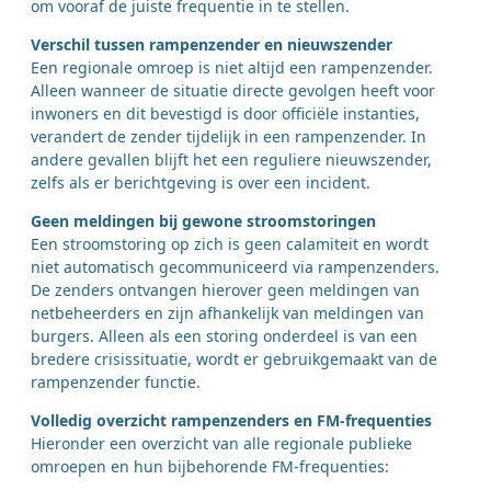
om vooraf de juiste frequentie in te stellen.
Verschil tussen rampenzender en nieuwszender
Een regionale omroep is niet altijd een rampenzender.
Alleen wanneer de situatie directe gevolgen heeft voor
inwoners en dit bevestigd is door officiële instanties,
verandert de zender tijdelijk in een rampenzender. In
andere gevallen blijft het een reguliere nieuwszender,
zelfs als er berichtgeving is over een incident.
Geen meldingen bij gewone stroomstoringen
Een stroomstoring op zich is geen calamiteit en wordt
niet automatisch gecommuniceerd via rampenzenders.
De zenders ontvangen hierover geen meldingen van
netbeheerders en zijn afhankelijk van meldingen van
burgers. Alleen als een storing onderdeel is van een
bredere crisissituatie, wordt er gebruikgemaakt van de
rampenzender functie.
Volledig overzicht rampenzenders en FM-frequenties
Hieronder een overzicht van alle regionale publieke
omroepen en hun bijbehorende FM-frequenties: