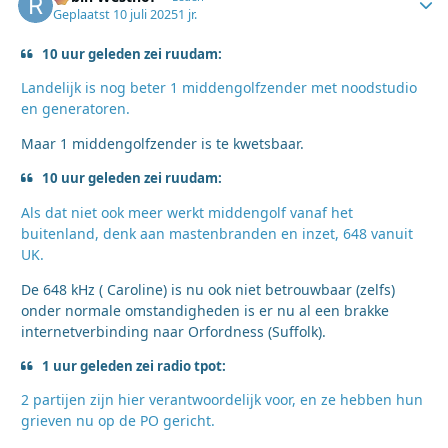
Geplaatst
10 juli 2025
1 jr.
10 uur geleden zei ruudam:
Landelijk is nog beter 1 middengolfzender met noodstudio
en generatoren.
Maar 1 middengolfzender is te kwetsbaar.
10 uur geleden zei ruudam:
Als dat niet ook meer werkt middengolf vanaf het
buitenland, denk aan mastenbranden en inzet, 648 vanuit
UK.
De 648 kHz ( Caroline) is nu ook niet betrouwbaar (zelfs)
onder normale omstandigheden is er nu al een brakke
internetverbinding naar Orfordness (Suffolk).
1 uur geleden zei radio tpot:
2 partijen zijn hier verantwoordelijk voor, en ze hebben hun
grieven nu op de PO gericht.