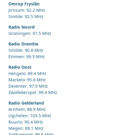
Omrop Fryslân
Jirnsum: 92.2 MHz
Smilde: 92.5 MHz
Radio Noord
Groningen: 97.5 MHz
Radio Drenthe
Smilde: 90.8 MHz
Emmen: 99.3 MHz
Radio Oost
Hengelo: 89.4 MHz
Markelo: 95.6 MHz
Deventer: 97.9 MHz
Zwollekerspel: 99.4 MHz
Radio Gelderland
Arnhem: 88.9 MHz
Ugchelen: 103.5 MHz
Ruurlo: 90.4 MHz
Megen: 89.1 MHz
Zaltbommel: 99.6 MHz