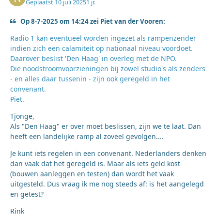
Geplaatst
10 juli 2025
1 jr.
Op 8-7-2025 om 14:24 zei Piet van der Vooren:
Radio 1 kan eventueel worden ingezet als rampenzender
indien zich een calamiteit op nationaal niveau voordoet.
Daarover beslist 'Den Haag' in overleg met de NPO.
Die noodstroomvoorzieningen bij zowel studio's als zenders
- en alles daar tussenin - zijn ook geregeld in het
convenant.
Piet.
Tjonge,
Als "Den Haag" er over moet beslissen, zijn we te laat. Dan
heeft een landelijke ramp al zoveel gevolgen....
Je kunt iets regelen in een convenant. Nederlanders denken
dan vaak dat het geregeld is. Maar als iets geld kost
(bouwen aanleggen en testen) dan wordt het vaak
uitgesteld. Dus vraag ik me nog steeds af: is het aangelegd
en getest?
Rink