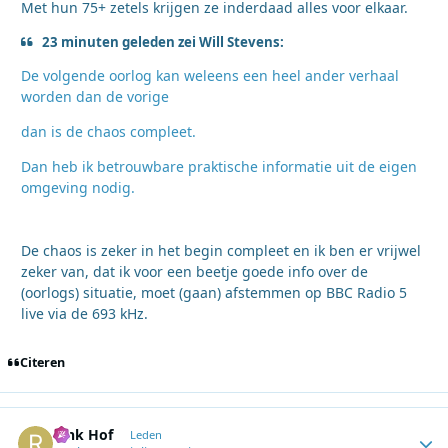
Met hun 75+ zetels krijgen ze inderdaad alles voor elkaar.
23 minuten geleden zei Will Stevens:
De volgende oorlog kan weleens een heel ander verhaal
worden dan de vorige
dan is de chaos compleet.
Dan heb ik betrouwbare praktische informatie uit de eigen
omgeving nodig.
De chaos is zeker in het begin compleet en ik ben er vrijwel
zeker van, dat ik voor een beetje goede info over de
(oorlogs) situatie, moet (gaan) afstemmen op BBC Radio 5
live via de 693 kHz.
Citeren
Rink Hof
Autho
Leden