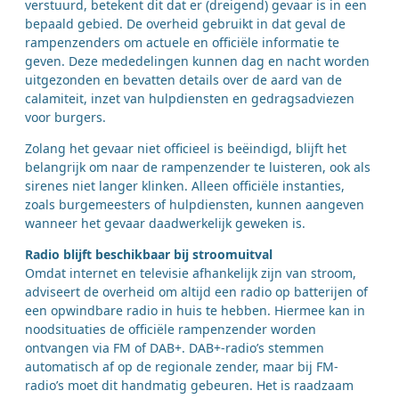
verstuurd, betekent dit dat er (dreigend) gevaar is in een
bepaald gebied. De overheid gebruikt in dat geval de
rampenzenders om actuele en officiële informatie te
geven. Deze mededelingen kunnen dag en nacht worden
uitgezonden en bevatten details over de aard van de
calamiteit, inzet van hulpdiensten en gedragsadviezen
voor burgers.
Zolang het gevaar niet officieel is beëindigd, blijft het
belangrijk om naar de rampenzender te luisteren, ook als
sirenes niet langer klinken. Alleen officiële instanties,
zoals burgemeesters of hulpdiensten, kunnen aangeven
wanneer het gevaar daadwerkelijk geweken is.
Radio blijft beschikbaar bij stroomuitval
Omdat internet en televisie afhankelijk zijn van stroom,
adviseert de overheid om altijd een radio op batterijen of
een opwindbare radio in huis te hebben. Hiermee kan in
noodsituaties de officiële rampenzender worden
ontvangen via FM of DAB+. DAB+-radio’s stemmen
automatisch af op de regionale zender, maar bij FM-
radio’s moet dit handmatig gebeuren. Het is raadzaam