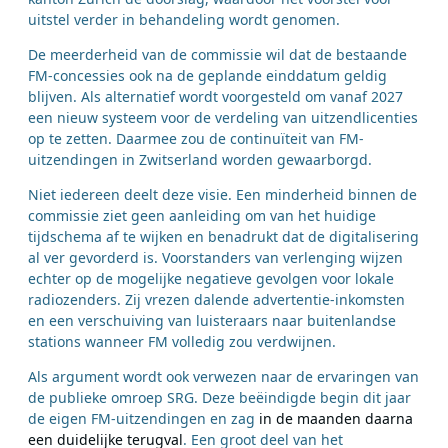
uitstel verder in behandeling wordt genomen.
De meerderheid van de commissie wil dat de bestaande
FM-concessies ook na de geplande einddatum geldig
blijven. Als alternatief wordt voorgesteld om vanaf 2027
een nieuw systeem voor de verdeling van uitzendlicenties
op te zetten. Daarmee zou de continuïteit van FM-
uitzendingen in Zwitserland worden gewaarborgd.
Niet iedereen deelt deze visie. Een minderheid binnen de
commissie ziet geen aanleiding om van het huidige
tijdschema af te wijken en benadrukt dat de digitalisering
al ver gevorderd is. Voorstanders van verlenging wijzen
echter op de mogelijke negatieve gevolgen voor lokale
radiozenders. Zij vrezen dalende advertentie-inkomsten
en een verschuiving van luisteraars naar buitenlandse
stations wanneer FM volledig zou verdwijnen.
Als argument wordt ook verwezen naar de ervaringen van
de publieke omroep SRG. Deze beëindigde begin dit jaar
de eigen FM-uitzendingen en zag
in de maanden daarna
een duidelijke terugval
. Een groot deel van het