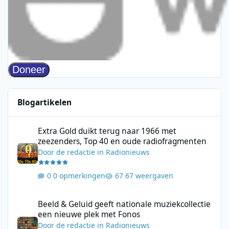
Blogartikelen
Extra Gold duikt terug naar 1966 met zeezenders, Top 40 en ou
Extra Gold duikt terug naar 1966 met
zeezenders, Top 40 en oude radiofragmenten
Door
de redactie
in
Radionieuws
0 opmerkingen
67 weergaven
Beeld & Geluid geeft nationale muziekcollectie een nieuwe plek
Beeld & Geluid geeft nationale muziekcollectie
een nieuwe plek met Fonos
Door
de redactie
in
Radionieuws