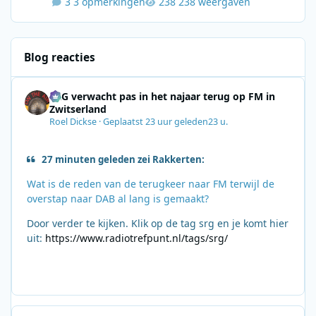
3 opmerkingen
238 weergaven
Blog reacties
SRG verwacht pas in het najaar terug op FM in
Zwitserland
Roel Dickse
·
Geplaatst
23 uur geleden
23 u.
27 minuten geleden zei Rakkerten:
Wat is de reden van de terugkeer naar FM terwijl de
overstap naar DAB al lang is gemaakt?
Door verder te kijken. Klik op de tag srg en je komt hier
uit:
https://www.radiotrefpunt.nl/tags/srg/