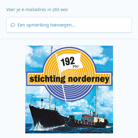
Een opmerking toevoegen...