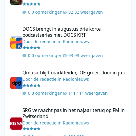
0 opmerkingen
82 weergaven
DOCS brengt in augustus drie korte podcastseries met DOCS KR
DOCS brengt in augustus drie korte
podcastseries met DOCS KRT
Door
de redactie
in
Radionieuws
0 opmerkingen
93 weergaven
Qmusic blijft marktleider, JOE groeit door in juli
Qmusic blijft marktleider, JOE groeit door in juli
Door
de redactie
in
Radionieuws
0 opmerkingen
111 weergaven
SRG verwacht pas in het najaar terug op FM in Zwitserland
SRG verwacht pas in het najaar terug op FM in
Zwitserland
Door
de redactie
in
Radionieuws