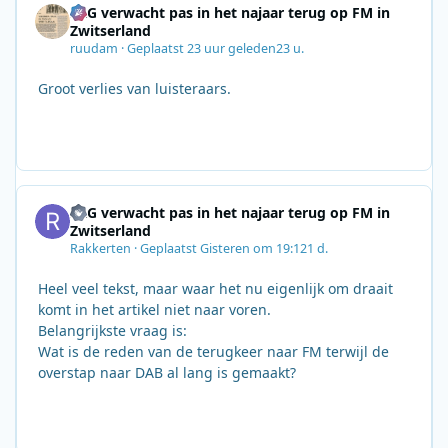
SRG verwacht pas in het najaar terug op FM in
Zwitserland
ruudam
·
Geplaatst
23 uur geleden
23 u.
Groot verlies van luisteraars.
SRG verwacht pas in het najaar terug op FM in
Zwitserland
Rakkerten
·
Geplaatst
Gisteren om 19:12
1 d.
Heel veel tekst, maar waar het nu eigenlijk om draait
komt in het artikel niet naar voren.
Belangrijkste vraag is:
Wat is de reden van de terugkeer naar FM terwijl de
overstap naar DAB al lang is gemaakt?