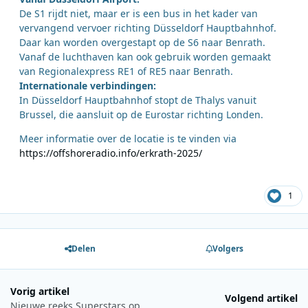
De S1 rijdt niet, maar er is een bus in het kader van
vervangend vervoer richting Düsseldorf Hauptbahnhof.
Daar kan worden overgestapt op de S6 naar Benrath.
Vanaf de luchthaven kan ook gebruik worden gemaakt
van Regionalexpress RE1 of RE5 naar Benrath.
Internationale verbindingen:
In Düsseldorf Hauptbahnhof stopt de Thalys vanuit
Brussel, die aansluit op de Eurostar richting Londen.
Meer informatie over de locatie is te vinden via
https://offshoreradio.info/erkrath-2025/
1
Delen
Volgers
Vorig artikel
Volgend artikel
Nieuwe reeks Superstars op Greatest Hits Radio start met David Bowie-special