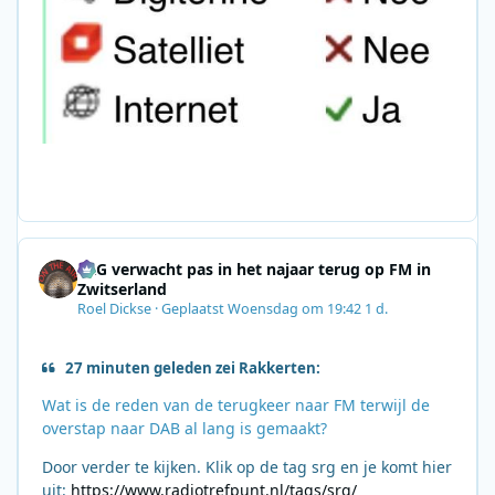
SRG verwacht pas in het najaar terug op FM in
Zwitserland
Roel Dickse
·
Geplaatst
Woensdag om 19:42
1 d.
27 minuten geleden zei Rakkerten:
Wat is de reden van de terugkeer naar FM terwijl de
overstap naar DAB al lang is gemaakt?
Door verder te kijken. Klik op de tag srg en je komt hier
uit:
https://www.radiotrefpunt.nl/tags/srg/