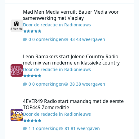
Mad Men Media verruilt Bauer Media voor samenwerking met V
Mad Men Media verruilt Bauer Media voor
samenwerking met Viaplay
Door
de redactie
in
Radionieuws
0 opmerkingen
43 weergaven
Leon Ramakers start Jolene Country Radio met mix van moderne 
Leon Ramakers start Jolene Country Radio
met mix van moderne en klassieke country
Door
de redactie
in
Radionieuws
0 opmerkingen
38 weergaven
4EVER49 Radio start maandag met de eerste TOP449 Zomerediti
4EVER49 Radio start maandag met de eerste
TOP449 Zomereditie
Door
de redactie
in
Radionieuws
1 opmerking
81 weergaven