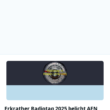
Erkrather Radiotag 2025 belicht AFN,