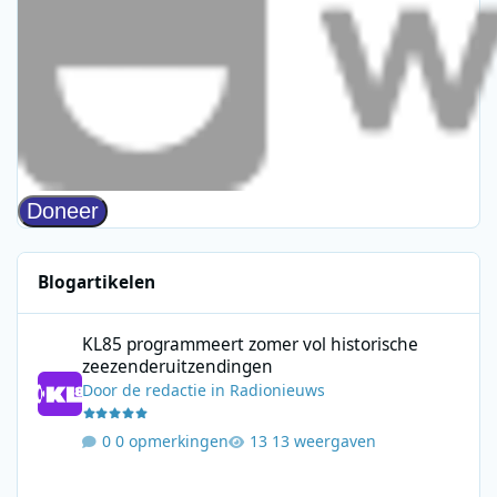
Blogartikelen
KL85 programmeert zomer vol historische zeezenderuitzending
KL85 programmeert zomer vol historische
zeezenderuitzendingen
Door
de redactie
in
Radionieuws
0 opmerkingen
13 weergaven
Rivierenland Radio zoekt deze zomer het publiek op