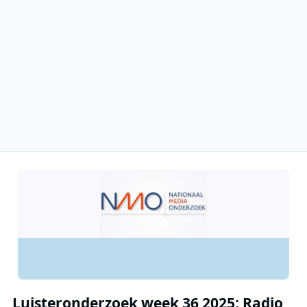
Luisteronderzoek week 36 2025: Radio