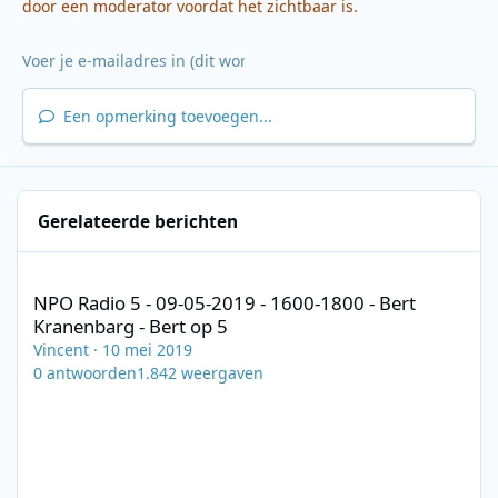
door een moderator voordat het zichtbaar is.
Een opmerking toevoegen...
Gerelateerde berichten
NPO Radio 5 - 09-05-2019 - 1600-1800 - Bert Kranenbarg - Bert o
NPO Radio 5 - 09-05-2019 - 1600-1800 - Bert
Kranenbarg - Bert op 5
Vincent
·
10 mei 2019
0
antwoorden
1.842
weergaven