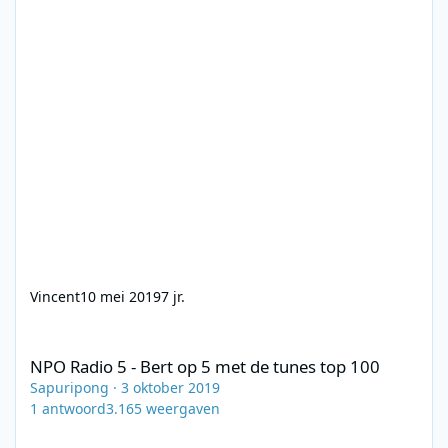
Vincent
10 mei 2019
7 jr.
NPO Radio 5 - Bert op 5 met de tunes top 100
NPO Radio 5 - Bert op 5 met de tunes top 100
Sapuripong
·
3 oktober 2019
1
antwoord
3.165
weergaven