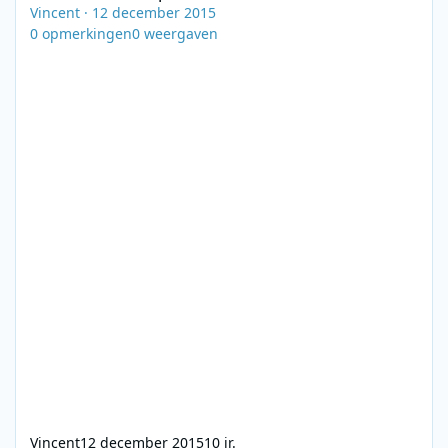
Vincent
·
12 december 2015
0
opmerkingen
0
weergaven
Vincent
12 december 2015
10 jr.