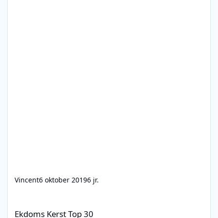
Vincent
6 oktober 2019
6 jr.
Ekdoms Kerst Top 30
Ekdoms Kerst Top 30