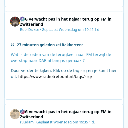
SRG verwacht pas in het najaar terug op FM in
Zwitserland
Roel Dickse
·
Geplaatst
Woensdag om 19:42
1 d.
27 minuten geleden zei Rakkerten:
Wat is de reden van de terugkeer naar FM terwijl de
overstap naar DAB al lang is gemaakt?
Door verder te kijken. Klik op de tag srg en je komt hier
uit:
https://www.radiotrefpunt.nl/tags/srg/
SRG verwacht pas in het najaar terug op FM in
Zwitserland
ruudam
·
Geplaatst
Woensdag om 19:35
1 d.