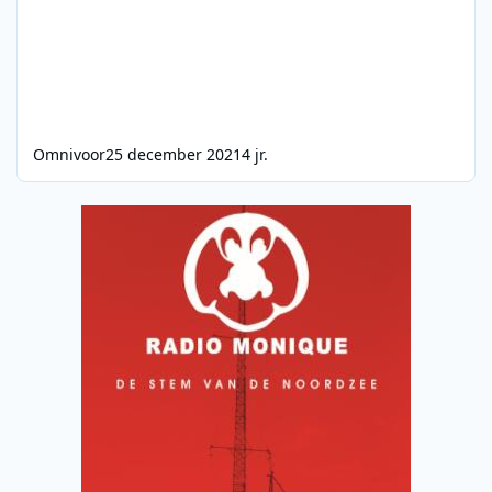
Omnivoor
25 december 2021
4 jr.