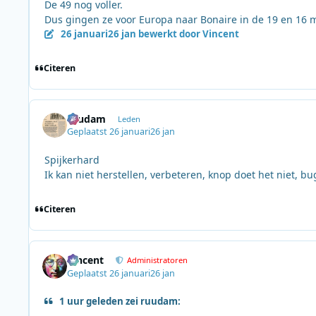
De 49 nog voller.
Dus gingen ze voor Europa naar Bonaire in de 19 en 16 m
26 januari
26 jan
bewerkt door Vincent
Citeren
ruudam
Leden
Geplaatst
26 januari
26 jan
Spijkerhard
Ik kan niet herstellen, verbeteren, knop doet het niet, bu
Citeren
Vincent
Administratoren
Geplaatst
26 januari
26 jan
1 uur geleden zei ruudam: