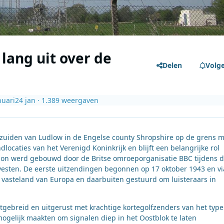
lang uit over de
Delen
Volg
nuari
24 jan
· 1.389 weergaven
 zuiden van Ludlow in de Engelse county Shropshire op de grens m
dlocaties van het Verenigd Koninkrijk en blijft een belangrijke rol
tation werd gebouwd door de Britse omroeporganisatie BBC tijdens 
esten. De eerste uitzendingen begonnen op 17 oktober 1943 en vi
vasteland van Europa en daarbuiten gestuurd om luisteraars in
tgebreid en uitgerust met krachtige kortegolfzenders van het type
gelijk maakten om signalen diep in het Oostblok te laten