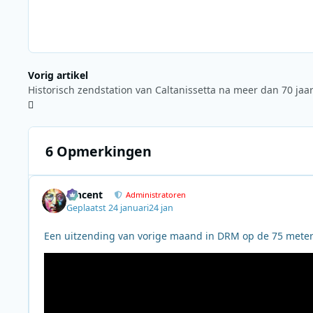
Vorig artikel
6 Opmerkingen
Vincent
Administratoren
Geplaatst
24 januari
24 jan
Een uitzending van vorige maand in DRM op de 75 meter