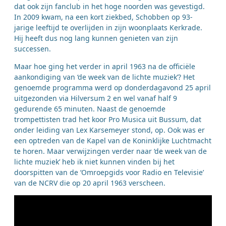
dat ook zijn fanclub in het hoge noorden was gevestigd.
In 2009 kwam, na een kort ziekbed, Schobben op 93-
jarige leeftijd te overlijden in zijn woonplaats Kerkrade.
Hij heeft dus nog lang kunnen genieten van zijn
successen.
Maar hoe ging het verder in april 1963 na de officiële
aankondiging van ‘de week van de lichte muziek’? Het
genoemde programma werd op donderdagavond 25 april
uitgezonden via Hilversum 2 en wel vanaf half 9
gedurende 65 minuten. Naast de genoemde
trompettisten trad het koor Pro Musica uit Bussum, dat
onder leiding van Lex Karsemeyer stond, op. Ook was er
een optreden van de Kapel van de Koninklijke Luchtmacht
te horen. Maar verwijzingen verder naar ‘de week van de
lichte muziek’ heb ik niet kunnen vinden bij het
doorspitten van de ‘Omroepgids voor Radio en Televisie’
van de NCRV die op 20 april 1963 verscheen.