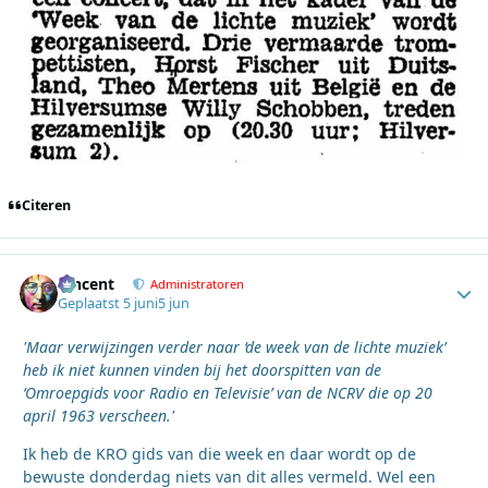
Citeren
Vincent
Autho
Administratoren
Geplaatst
5 juni
5 jun
'Maar verwijzingen verder naar ‘de week van de lichte muziek’
heb ik niet kunnen vinden bij het doorspitten van de
‘Omroepgids voor Radio en Televisie’ van de NCRV die op 20
april 1963 verscheen.'
Ik heb de KRO gids van die week en daar wordt op de
bewuste donderdag niets van dit alles vermeld. Wel een