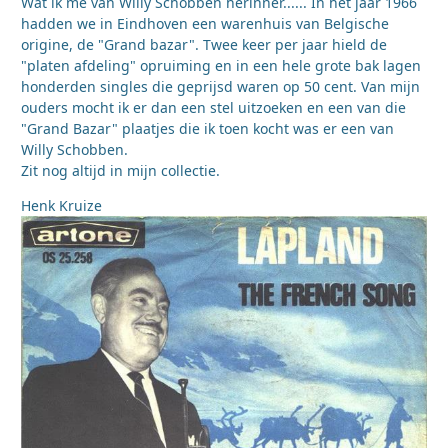
Wat ik me van Willy Schobben herinner...... In het jaar 1966
hadden we in Eindhoven een warenhuis van Belgische
origine, de "Grand bazar". Twee keer per jaar hield de
"platen afdeling" opruiming en in een hele grote bak lagen
honderden singles die geprijsd waren op 50 cent. Van mijn
ouders mocht ik er dan een stel uitzoeken en een van die
"Grand Bazar" plaatjes die ik toen kocht was er een van
Willy Schobben.
Zit nog altijd in mijn collectie.
Henk Kruize