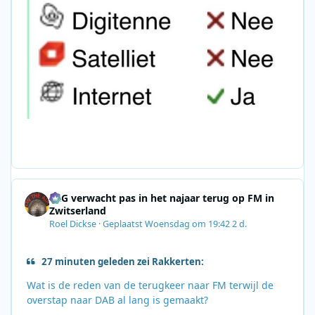
SRG verwacht pas in het najaar terug op FM in
Zwitserland
Roel Dickse
·
Geplaatst
Woensdag om 19:42
2 d.
27 minuten geleden zei Rakkerten:
Wat is de reden van de terugkeer naar FM terwijl de
overstap naar DAB al lang is gemaakt?