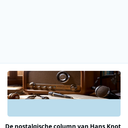
De nostalgische column van Hans Knot