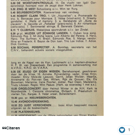
Citeren
1