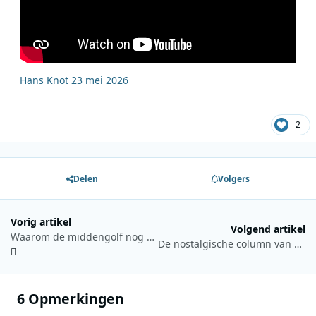
Hans Knot 23 mei 2026
2
Delen
Volgers
Vorig artikel
Volgend artikel
Waarom de middengolf nog niet verdwenen is
De nostalgische column van Hans Knot 6 juni 2026: Storingen of geen storingen, een reconstructie
6 Opmerkingen