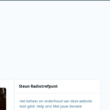
Steun Radiotrefpunt
Het beheer en onderhoud van deze website
kost geld. Help ons! Met jouw donatie