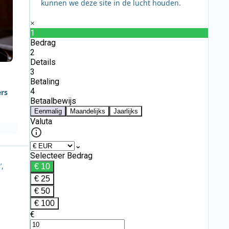
kunnen we deze site in de lucht houden.
ers
’,
,