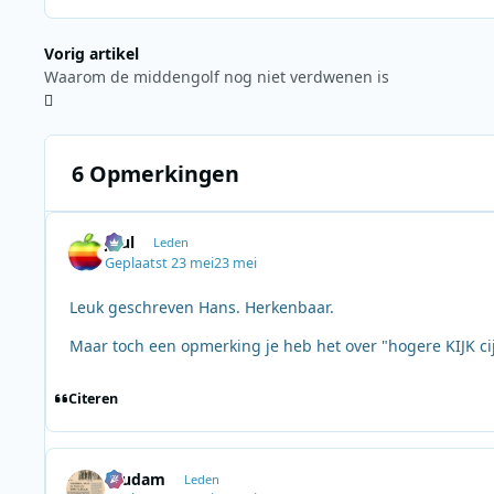
Vorig artikel
Waarom de middengolf nog niet verdwenen is
6 Opmerkingen
Juul
Leden
Geplaatst
23 mei
23 mei
Leuk geschreven Hans. Herkenbaar.
Maar toch een opmerking je heb het over "hogere KIJK cijf
Citeren
ruudam
Leden