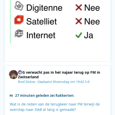
SRG verwacht pas in het najaar terug op FM in
Zwitserland
Roel Dickse
·
Geplaatst
Woensdag om 19:42
3 d.
27 minuten geleden zei Rakkerten:
Wat is de reden van de terugkeer naar FM terwijl de
overstap naar DAB al lang is gemaakt?