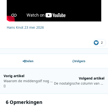
Hans Knot 23 mei 2026
2
Delen
Volgers
Vorig artikel
Volgend artikel
Waarom de middengolf nog niet verdwenen is
De nostalgische column van Hans Knot 6 juni 2026: Storingen of geen storingen, een reconstructie
6 Opmerkingen