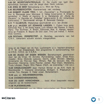
Citeren
1