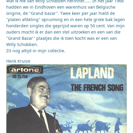
Wat ik me van Willy Schobben herinner...... In het jaar 1966
hadden we in Eindhoven een warenhuis van Belgische
origine, de "Grand bazar". Twee keer per jaar hield de
"platen afdeling" opruiming en in een hele grote bak lagen
honderden singles die geprijsd waren op 50 cent. Van mijn
ouders mocht ik er dan een stel uitzoeken en een van die
"Grand Bazar" plaatjes die ik toen kocht was er een van
Willy Schobben.
Zit nog altijd in mijn collectie.
Henk Kruize