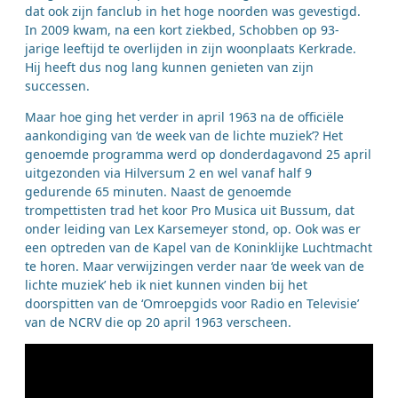
dat ook zijn fanclub in het hoge noorden was gevestigd.
In 2009 kwam, na een kort ziekbed, Schobben op 93-
jarige leeftijd te overlijden in zijn woonplaats Kerkrade.
Hij heeft dus nog lang kunnen genieten van zijn
successen.
Maar hoe ging het verder in april 1963 na de officiële
aankondiging van ‘de week van de lichte muziek’? Het
genoemde programma werd op donderdagavond 25 april
uitgezonden via Hilversum 2 en wel vanaf half 9
gedurende 65 minuten. Naast de genoemde
trompettisten trad het koor Pro Musica uit Bussum, dat
onder leiding van Lex Karsemeyer stond, op. Ook was er
een optreden van de Kapel van de Koninklijke Luchtmacht
te horen. Maar verwijzingen verder naar ‘de week van de
lichte muziek’ heb ik niet kunnen vinden bij het
doorspitten van de ‘Omroepgids voor Radio en Televisie’
van de NCRV die op 20 april 1963 verscheen.