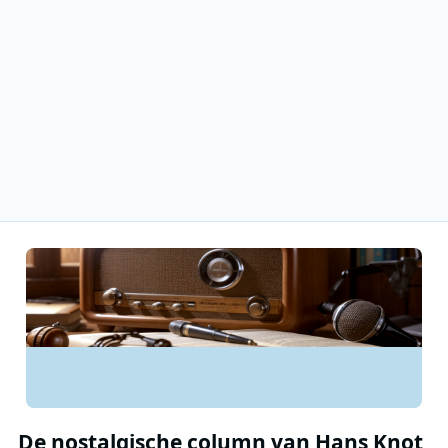
De nostalgische column van Hans Knot