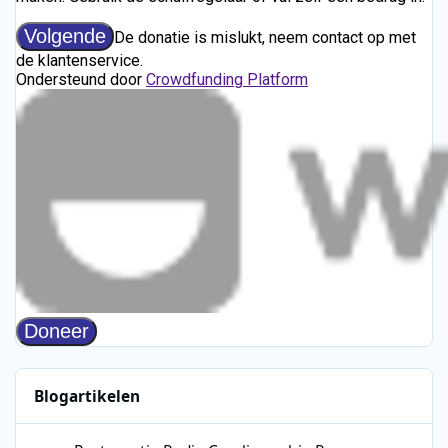
Blogartikelen
Restauratie Radio Caroline-schip Ross Revenge stap dichterbij