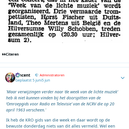
Citeren
Vincent
Autho
Administratoren
Geplaatst
5 juni
5 jun
'Maar verwijzingen verder naar ‘de week van de lichte muziek’
heb ik niet kunnen vinden bij het doorspitten van de
‘Omroepgids voor Radio en Televisie’ van de NCRV die op 20
april 1963 verscheen.'
Ik heb de KRO gids van die week en daar wordt op de
bewuste donderdag niets van dit alles vermeld. Wel een