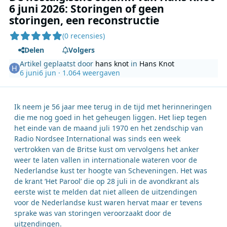
6 juni 2026: Storingen of geen
storingen, een reconstructie
(0 recensies)
Delen
Volgers
Artikel geplaatst door
hans knot
in
Hans Knot
6 juni
6 jun
· 1.064 weergaven
Ik neem je 56 jaar mee terug in de tijd met herinneringen
die me nog goed in het geheugen liggen. Het liep tegen
het einde van de maand juli 1970 en het zendschip van
Radio Nordsee International was sinds een week
vertrokken van de Britse kust om vervolgens het anker
weer te laten vallen in internationale wateren voor de
Nederlandse kust ter hoogte van Scheveningen. Het was
de krant ‘Het Parool’ die op 28 juli in de avondkrant als
eerste wist te melden dat niet alleen de uitzendingen
voor de Nederlandse kust waren hervat maar er tevens
sprake was van storingen veroorzaakt door de
uitzendingen.