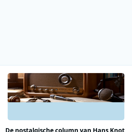
De nostalgische column van Hans Knot