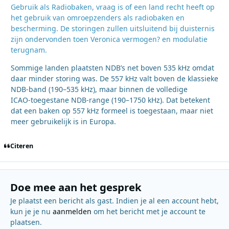
Gebruik als Radiobaken, vraag is of een land recht heeft op
het gebruik van omroepzenders als radiobaken en
bescherming. De storingen zullen uitsluitend bij duisternis
zijn ondervonden toen Veronica vermogen? en modulatie
terugnam.
Sommige landen plaatsten NDB’s net boven 535 kHz omdat
daar minder storing was. De 557 kHz valt boven de klassieke
NDB‑band (190–535 kHz), maar binnen de volledige
ICAO‑toegestane NDB‑range (190–1750 kHz). Dat betekent
dat een baken op 557 kHz formeel is toegestaan, maar niet
meer gebruikelijk is in Europa.
Citeren
Doe mee aan het gesprek
Je plaatst een bericht als gast. Indien je al een account hebt,
kun je je nu
aanmelden
om het bericht met je account te
plaatsen.