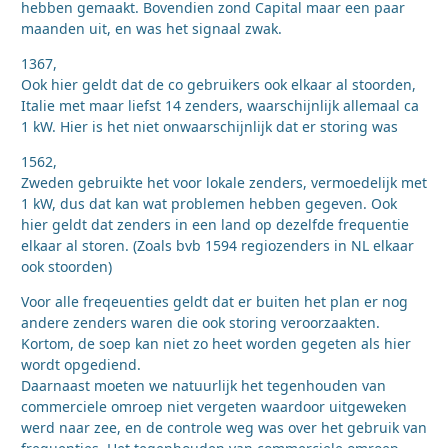
hebben gemaakt. Bovendien zond Capital maar een paar
maanden uit, en was het signaal zwak.
1367,
Ook hier geldt dat de co gebruikers ook elkaar al stoorden,
Italie met maar liefst 14 zenders, waarschijnlijk allemaal ca
1 kW. Hier is het niet onwaarschijnlijk dat er storing was
1562,
Zweden gebruikte het voor lokale zenders, vermoedelijk met
1 kW, dus dat kan wat problemen hebben gegeven. Ook
hier geldt dat zenders in een land op dezelfde frequentie
elkaar al storen. (Zoals bvb 1594 regiozenders in NL elkaar
ook stoorden)
Voor alle freqeuenties geldt dat er buiten het plan er nog
andere zenders waren die ook storing veroorzaakten.
Kortom, de soep kan niet zo heet worden gegeten als hier
wordt opgediend.
Daarnaast moeten we natuurlijk het tegenhouden van
commerciele omroep niet vergeten waardoor uitgeweken
werd naar zee, en de controle weg was over het gebruik van