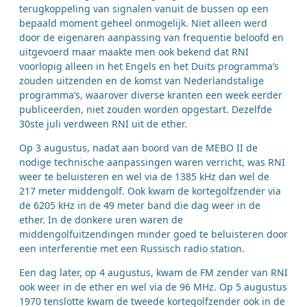
terugkoppeling van signalen vanuit de bussen op een
bepaald moment geheel onmogelijk. Niet alleen werd
door de eigenaren aanpassing van frequentie beloofd en
uitgevoerd maar maakte men ook bekend dat RNI
voorlopig alleen in het Engels en het Duits programma’s
zouden uitzenden en de komst van Nederlandstalige
programma’s, waarover diverse kranten een week eerder
publiceerden, niet zouden worden opgestart. Dezelfde
30ste juli verdween RNI uit de ether.
Op 3 augustus, nadat aan boord van de MEBO II de
nodige technische aanpassingen waren verricht, was RNI
weer te beluisteren en wel via de 1385 kHz dan wel de
217 meter middengolf. Ook kwam de kortegolfzender via
de 6205 kHz in de 49 meter band die dag weer in de
ether. In de donkere uren waren de
middengolfuitzendingen minder goed te beluisteren door
een interferentie met een Russisch radio station.
Een dag later, op 4 augustus, kwam de FM zender van RNI
ook weer in de ether en wel via de 96 MHz. Op 5 augustus
1970 tenslotte kwam de tweede kortegolfzender ook in de