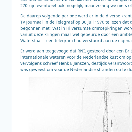
270 zijn eventueel ook mogelijk, maar zolang we niets of
De daarop volgende periode werd er in de diverse krant
TV Journaal’ in de Telegraaf op 30 juli 1970 te lezen dat 
begonnen met: ‘Wat in Hilversumse omroepkringen word
vanuit deze kringen maar wel gebeurde door een ambtena
Waterstaat – een telegram had verstuurd aan de eigena
Er werd aan toegevoegd dat RNI, gestoord door een Bri
internationale wateren voor de Nederlandse kust om op 
vervolgens schreef Henk E Janszen, destijds verantwoor
was geweest om voor de Nederlandse stranden op te dui