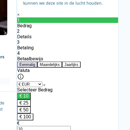
kunnen we deze site in de lucht houden.
ers
nde
st