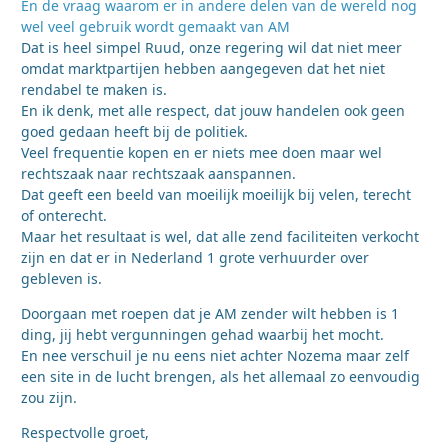
En de vraag waarom er in andere delen van de wereld nog
wel veel gebruik wordt gemaakt van AM
Dat is heel simpel Ruud, onze regering wil dat niet meer
omdat marktpartijen hebben aangegeven dat het niet
rendabel te maken is.
En ik denk, met alle respect, dat jouw handelen ook geen
goed gedaan heeft bij de politiek.
Veel frequentie kopen en er niets mee doen maar wel
rechtszaak naar rechtszaak aanspannen.
Dat geeft een beeld van moeilijk moeilijk bij velen, terecht
of onterecht.
Maar het resultaat is wel, dat alle zend faciliteiten verkocht
zijn en dat er in Nederland 1 grote verhuurder over
gebleven is.
Doorgaan met roepen dat je AM zender wilt hebben is 1
ding, jij hebt vergunningen gehad waarbij het mocht.
En nee verschuil je nu eens niet achter Nozema maar zelf
een site in de lucht brengen, als het allemaal zo eenvoudig
zou zijn.
Respectvolle groet,