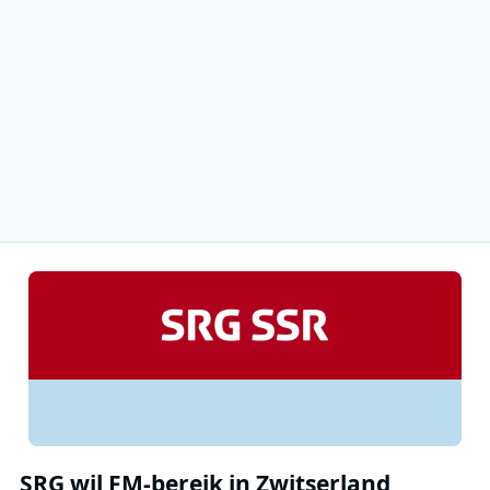
SRG wil FM-bereik in Zwitserland