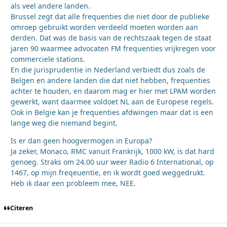
als veel andere landen.
Brussel zegt dat alle frequenties die niet door de publieke
omroep gebruikt worden verdeeld moeten worden aan
derden. Dat was de basis van de rechtszaak tegen de staat
jaren 90 waarmee advocaten FM frequenties vrijkregen voor
commerciele stations.
En die jurisprudentie in Nederland verbiedt dus zoals de
Belgen en andere landen die dat niet hebben, frequenties
achter te houden, en daarom mag er hier met LPAM worden
gewerkt, want daarmee voldoet NL aan de Europese regels.
Ook in Belgie kan je frequenties afdwingen maar dat is een
lange weg die niemand begint.
Is er dan geen hoogvermogen in Europa?
Ja zeker, Monaco, RMC vanuit Frankrijk, 1000 kW, is dat hard
genoeg. Straks om 24.00 uur weer Radio 6 International, op
1467, op mijn freqeuentie, en ik wordt goed weggedrukt.
Heb ik daar een probleem mee, NEE.
Citeren