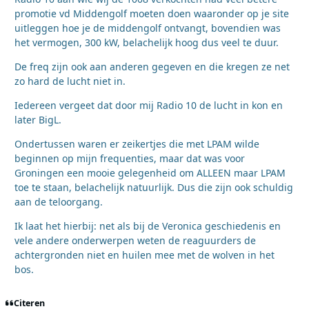
promotie vd Middengolf moeten doen waaronder op je site
uitleggen hoe je de middengolf ontvangt, bovendien was
het vermogen, 300 kW, belachelijk hoog dus veel te duur.
De freq zijn ook aan anderen gegeven en die kregen ze net
zo hard de lucht niet in.
Iedereen vergeet dat door mij Radio 10 de lucht in kon en
later BigL.
Ondertussen waren er zeikertjes die met LPAM wilde
beginnen op mijn frequenties, maar dat was voor
Groningen een mooie gelegenheid om ALLEEN maar LPAM
toe te staan, belachelijk natuurlijk. Dus die zijn ook schuldig
aan de teloorgang.
Ik laat het hierbij: net als bij de Veronica geschiedenis en
vele andere onderwerpen weten de reaguurders de
achtergronden niet en huilen mee met de wolven in het
bos.
Citeren