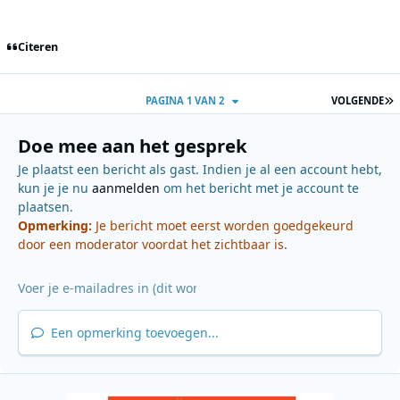
Citeren
L
PAGINA 1 VAN 2
VOLGENDE
Doe mee aan het gesprek
Je plaatst een bericht als gast. Indien je al een account hebt,
kun je je nu
aanmelden
om het bericht met je account te
plaatsen.
Opmerking:
Je bericht moet eerst worden goedgekeurd
door een moderator voordat het zichtbaar is.
Een opmerking toevoegen...