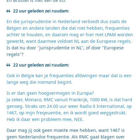
En Brussel is niet van de EU.
22 uur geleden zei ruudam:
En die jurisprudentie in Nederland verbiedt dus zoals de
Belgen en andere landen die dat niet hebben, frequenties
achter te houden, en daarom mag er hier met LPAM worden
gewerkt, want daarmee voldoet NL aan de Europese regels.
Is dat nu door "jurisprudentie in NL", of door "Europese
regels"?
22 uur geleden zei ruudam:
Ook in Belgie kan je frequenties afdwingen maar dat is een
lange weg die niemand begint.
Is er dan geen hoogvermogen in Europa?
Ja zeker, Monaco, RMC vanuit Frankrijk, 1000 kW, is dat hard
genoeg. Straks om 24.00 uur weer Radio 6 International, op
1467, op mijn freqeuentie, en ik wordt goed weggedrukt.
Heb ik daar een probleem mee, NEE.
Daar mag jij ook geen moeite mee hebben, want 1467 is
geen Nederlandse frequentie. Als RMC gaat klagen over