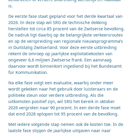
is.
De eerste fase staat gepland voor het derde kwartaal van
2026. In deze stap wil SRG de technische dekking
herstellen tot circa 85 procent van de Zwitserse bevolking.
De nadruk ligt daarbij op de belangrijkste verkeersroutes
en op de verspreiding van regionale nieuwsprogramma’s
in Duitstalig Zwitserland. Voor deze eerste uitbreiding
rekent de omroep op jaarlijkse exploitatiekosten van
ongeveer 6,6 miljoen Zwitserse frank. Een aanvraag
daarvoor wordt binnenkort ingediend bij het Bundesamt
für Kommunikation.
Na elke fase volgt een evaluatie, waarbij onder meer
wordt gekeken naar het gebruik door luisteraars en de
politieke steun voor verdere uitbreiding. Als die
uitkomsten positief zijn, wil SRG het bereik in oktober
2026 vergroten naar 90 procent. In een derde fase moet
dat eind 2028 oplopen tot 95 procent van de bevolking.
Met iedere volgende stap nemen ook de kosten toe. In de
laatste fase stijgen de jaarlijkse uitgaven naar naar