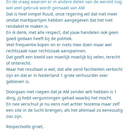
En de vraag waarom er in andere delen van de wereld nog
wel veel gebruik wordt gemaakt van AM
Dat is heel simpel Ruud, onze regering wil dat niet meer
omdat marktpartijen hebben aangegeven dat het niet
rendabel te maken is.
En ik denk, met alle respect, dat jouw handelen ook geen
goed gedaan heeft bij de politiek.
Veel frequentie kopen en er niets mee doen maar wel
rechtszaak naar rechtszaak aanspannen.
Dat geeft een beeld van moeilijk moeilijk bij velen, terecht
of onterecht.
Maar het resultaat is wel, dat alle zend faciliteiten verkocht
zijn en dat er in Nederland 1 grote verhuurder over
gebleven is.
Doorgaan met roepen dat je AM zender wilt hebben is 1
ding, jij hebt vergunningen gehad waarbij het mocht.
En nee verschuil je nu eens niet achter Nozema maar zelf
een site in de lucht brengen, als het allemaal zo eenvoudig
zou zijn.
Respectvolle groet,