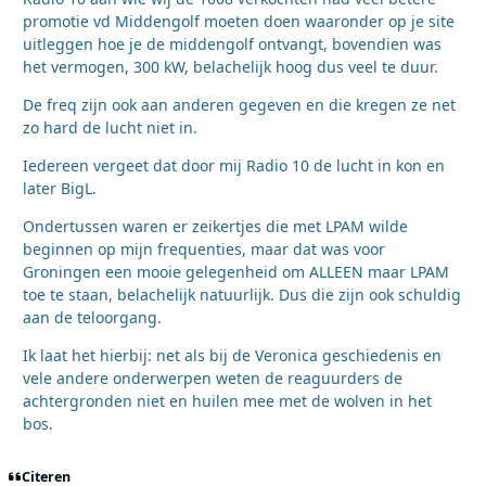
promotie vd Middengolf moeten doen waaronder op je site
uitleggen hoe je de middengolf ontvangt, bovendien was
het vermogen, 300 kW, belachelijk hoog dus veel te duur.
De freq zijn ook aan anderen gegeven en die kregen ze net
zo hard de lucht niet in.
Iedereen vergeet dat door mij Radio 10 de lucht in kon en
later BigL.
Ondertussen waren er zeikertjes die met LPAM wilde
beginnen op mijn frequenties, maar dat was voor
Groningen een mooie gelegenheid om ALLEEN maar LPAM
toe te staan, belachelijk natuurlijk. Dus die zijn ook schuldig
aan de teloorgang.
Ik laat het hierbij: net als bij de Veronica geschiedenis en
vele andere onderwerpen weten de reaguurders de
achtergronden niet en huilen mee met de wolven in het
bos.
Citeren