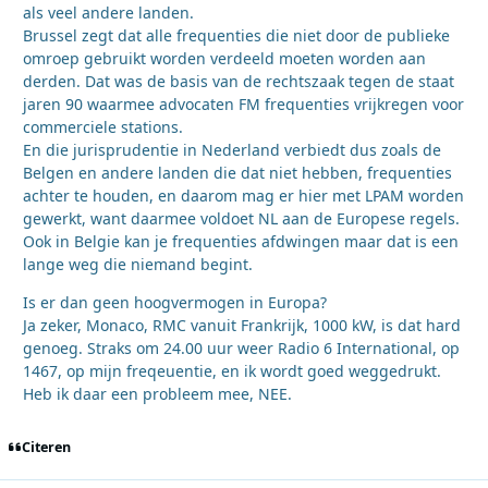
als veel andere landen.
Brussel zegt dat alle frequenties die niet door de publieke
omroep gebruikt worden verdeeld moeten worden aan
derden. Dat was de basis van de rechtszaak tegen de staat
jaren 90 waarmee advocaten FM frequenties vrijkregen voor
commerciele stations.
En die jurisprudentie in Nederland verbiedt dus zoals de
Belgen en andere landen die dat niet hebben, frequenties
achter te houden, en daarom mag er hier met LPAM worden
gewerkt, want daarmee voldoet NL aan de Europese regels.
Ook in Belgie kan je frequenties afdwingen maar dat is een
lange weg die niemand begint.
Is er dan geen hoogvermogen in Europa?
Ja zeker, Monaco, RMC vanuit Frankrijk, 1000 kW, is dat hard
genoeg. Straks om 24.00 uur weer Radio 6 International, op
1467, op mijn freqeuentie, en ik wordt goed weggedrukt.
Heb ik daar een probleem mee, NEE.
Citeren