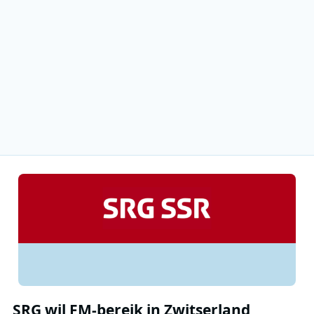
SRG wil FM-bereik in Zwitserland