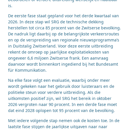
is.
De eerste fase staat gepland voor het derde kwartaal van
2026. In deze stap wil SRG de technische dekking
herstellen tot circa 85 procent van de Zwitserse bevolking.
De nadruk ligt daarbij op de belangrijkste verkeersroutes
en op de verspreiding van regionale nieuwsprogramma’s
in Duitstalig Zwitserland. Voor deze eerste uitbreiding
rekent de omroep op jaarlijkse exploitatiekosten van
ongeveer 6,6 miljoen Zwitserse frank. Een aanvraag
daarvoor wordt binnenkort ingediend bij het Bundesamt
für Kommunikation.
Na elke fase volgt een evaluatie, waarbij onder meer
wordt gekeken naar het gebruik door luisteraars en de
politieke steun voor verdere uitbreiding. Als die
uitkomsten positief zijn, wil SRG het bereik in oktober
2026 vergroten naar 90 procent. In een derde fase moet
dat eind 2028 oplopen tot 95 procent van de bevolking.
Met iedere volgende stap nemen ook de kosten toe. In de
laatste fase stijgen de jaarlijkse uitgaven naar naar