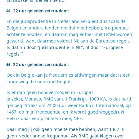
En Brussel is niet van de EU.
22 uur geleden zei ruudam:
En die jurisprudentie in Nederland verbiedt dus zoals de
Belgen en andere landen die dat niet hebben, frequenties
achter te houden, en daarom mag er hier met LPAM worden
gewerkt, want daarmee voldoet NL aan de Europese regels.
Is dat nu door "jurisprudentie in NL", of door "Europese
regels"?
22 uur geleden zei ruudam:
Ook in Belgie kan je frequenties afdwingen maar dat is een
lange weg die niemand begint.
Is er dan geen hoogvermogen in Europa?
Ja zeker, Monaco, RMC vanuit Frankrijk, 1000 kW, is dat hard
genoeg. Straks om 24.00 uur weer Radio 6 International, op
1467, op mijn freqeuentie, en ik wordt goed weggedrukt.
Heb ik daar een probleem mee, NEE.
Daar mag jij ook geen moeite mee hebben, want 1467 is
geen Nederlandse frequentie. Als RMC gaat klagen over