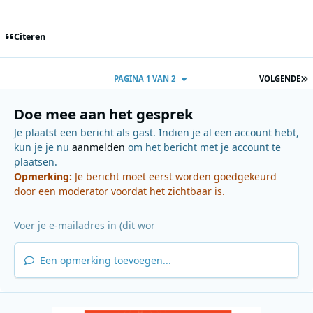
Citeren
L
PAGINA 1 VAN 2
VOLGENDE
Doe mee aan het gesprek
Je plaatst een bericht als gast. Indien je al een account hebt,
kun je je nu
aanmelden
om het bericht met je account te
plaatsen.
Opmerking:
Je bericht moet eerst worden goedgekeurd
door een moderator voordat het zichtbaar is.
Een opmerking toevoegen...