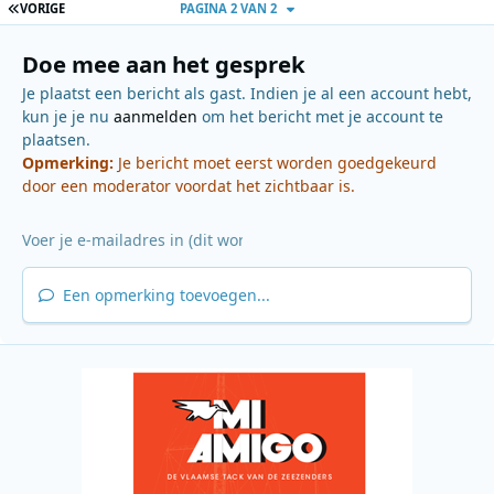
EERSTE PAGINA
VORIGE
PAGINA 2 VAN 2
Doe mee aan het gesprek
Je plaatst een bericht als gast. Indien je al een account hebt,
kun je je nu
aanmelden
om het bericht met je account te
plaatsen.
Opmerking:
Je bericht moet eerst worden goedgekeurd
door een moderator voordat het zichtbaar is.
Een opmerking toevoegen...