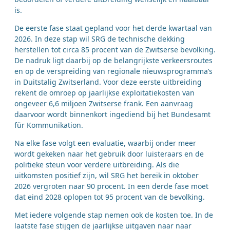
is.
De eerste fase staat gepland voor het derde kwartaal van
2026. In deze stap wil SRG de technische dekking
herstellen tot circa 85 procent van de Zwitserse bevolking.
De nadruk ligt daarbij op de belangrijkste verkeersroutes
en op de verspreiding van regionale nieuwsprogramma’s
in Duitstalig Zwitserland. Voor deze eerste uitbreiding
rekent de omroep op jaarlijkse exploitatiekosten van
ongeveer 6,6 miljoen Zwitserse frank. Een aanvraag
daarvoor wordt binnenkort ingediend bij het Bundesamt
für Kommunikation.
Na elke fase volgt een evaluatie, waarbij onder meer
wordt gekeken naar het gebruik door luisteraars en de
politieke steun voor verdere uitbreiding. Als die
uitkomsten positief zijn, wil SRG het bereik in oktober
2026 vergroten naar 90 procent. In een derde fase moet
dat eind 2028 oplopen tot 95 procent van de bevolking.
Met iedere volgende stap nemen ook de kosten toe. In de
laatste fase stijgen de jaarlijkse uitgaven naar naar