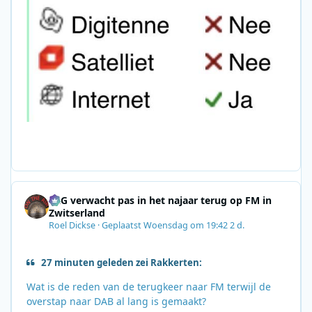
SRG verwacht pas in het najaar terug op FM in
Zwitserland
Roel Dickse
·
Geplaatst
Woensdag om 19:42
2 d.
27 minuten geleden zei Rakkerten:
Wat is de reden van de terugkeer naar FM terwijl de
overstap naar DAB al lang is gemaakt?