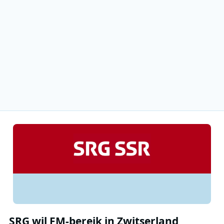
SRG wil FM-bereik in Zwitserland