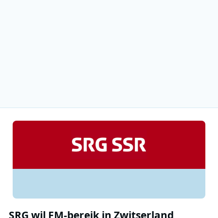
SRG wil FM-bereik in Zwitserland