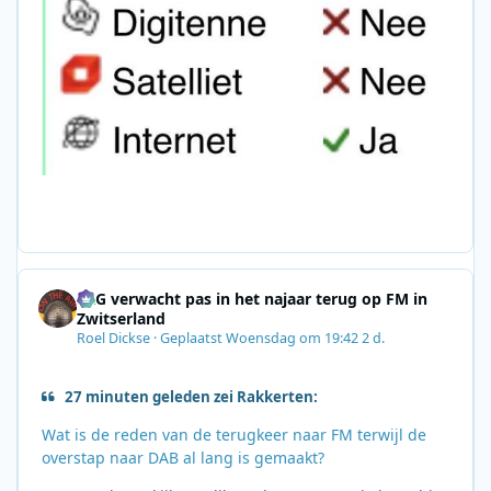
SRG verwacht pas in het najaar terug op FM in
Zwitserland
Roel Dickse
·
Geplaatst
Woensdag om 19:42
2 d.
27 minuten geleden zei Rakkerten:
Wat is de reden van de terugkeer naar FM terwijl de
overstap naar DAB al lang is gemaakt?