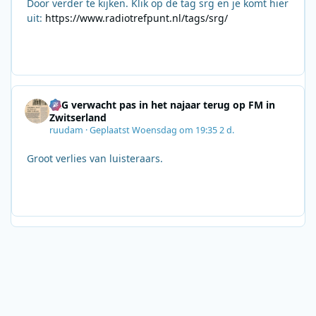
Door verder te kijken. Klik op de tag srg en je komt hier
uit:
https://www.radiotrefpunt.nl/tags/srg/
SRG verwacht pas in het najaar terug op FM in
Zwitserland
ruudam
·
Geplaatst
Woensdag om 19:35
2 d.
Groot verlies van luisteraars.