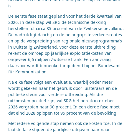
is.
De eerste fase staat gepland voor het derde kwartaal van
2026. In deze stap wil SRG de technische dekking
herstellen tot circa 85 procent van de Zwitserse bevolking.
De nadruk ligt daarbij op de belangrijkste verkeersroutes
en op de verspreiding van regionale nieuwsprogramma’s
in Duitstalig Zwitserland. Voor deze eerste uitbreiding
rekent de omroep op jaarlijkse exploitatiekosten van
ongeveer 6,6 miljoen Zwitserse frank. Een aanvraag
daarvoor wordt binnenkort ingediend bij het Bundesamt
für Kommunikation.
Na elke fase volgt een evaluatie, waarbij onder meer
wordt gekeken naar het gebruik door luisteraars en de
politieke steun voor verdere uitbreiding. Als die
uitkomsten positief zijn, wil SRG het bereik in oktober
2026 vergroten naar 90 procent. In een derde fase moet
dat eind 2028 oplopen tot 95 procent van de bevolking.
Met iedere volgende stap nemen ook de kosten toe. In de
laatste fase stijgen de jaarlijkse uitgaven naar naar