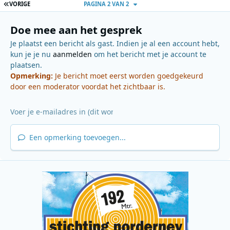
EERSTE PAGINA
VORIGE
PAGINA 2 VAN 2
Doe mee aan het gesprek
Je plaatst een bericht als gast. Indien je al een account hebt,
kun je je nu
aanmelden
om het bericht met je account te
plaatsen.
Opmerking:
Je bericht moet eerst worden goedgekeurd
door een moderator voordat het zichtbaar is.
Een opmerking toevoegen...