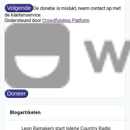
Blogartikelen
Leon Ramakers start Jolene Country Radio met mix van moderne 
Leon Ramakers start Jolene Country Radio