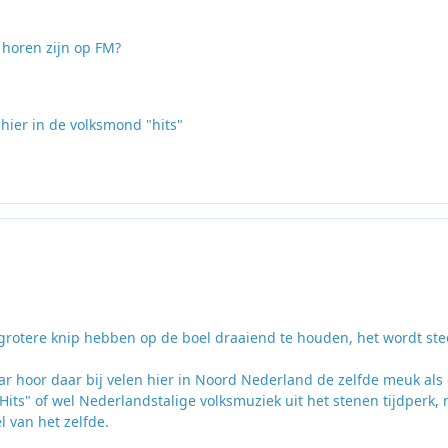
 horen zijn op FM?
hier in de volksmond "hits"
grotere knip hebben op de boel draaiend te houden, het wordt st
r hoor daar bij velen hier in Noord Nederland de zelfde meuk als
s" of wel Nederlandstalige volksmuziek uit het stenen tijdperk, 
l van het zelfde.