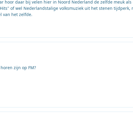
r hoor daar bij velen hier in Noord Nederland de zelfde meuk als
s" of wel Nederlandstalige volksmuziek uit het stenen tijdperk, 
l van het zelfde.
 horen zijn op FM?