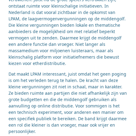
ontstaat ruimte voor kleinschalige initiatieven. In
Nederland is dat vooral zichtbaar in de opkomst van
LPAM, de laagvermogenvergunningen op de middengolf.
Die kleine vergunningen bieden lokale en thematische
aanbieders de mogelijkheid om met relatief beperkt
vermogen uit te zenden. Daarmee krijgt de middengolf
een andere functie dan vroeger. Niet langer als
massamedium voor miljoenen luisteraars, maar als
kleinschalig platform voor initiatiefnemers die bewust
kiezen voor etherdistributie.
Dat maakt LPAM interessant, juist omdat het geen poging
is om het verleden terug te halen. De kracht van deze
kleine vergunningen zit niet in schaal, maar in karakter.
Ze bieden ruimte aan partijen die niet afhankelijk zijn van
grote budgetten en die de middengolf gebruiken als
aanvulling op online distributie. Voor sommigen is het
een technisch experiment, voor anderen een manier om
een specifiek publiek te bereiken. De band krijgt daarmee
een rol die kleiner is dan vroeger, maar ook vrijer en
persoonlijker.