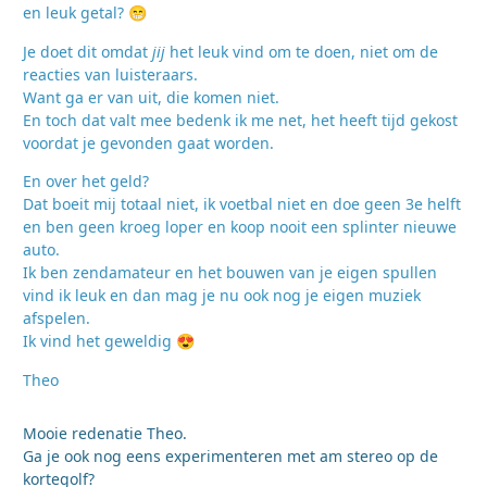
en leuk getal?
😁
Je doet dit omdat
jij
het leuk vind om te doen, niet om de
reacties van luisteraars.
Want ga er van uit, die komen niet.
En toch dat valt mee bedenk ik me net, het heeft tijd gekost
voordat je gevonden gaat worden.
En over het geld?
Dat boeit mij totaal niet, ik voetbal niet en doe geen 3e helft
en ben geen kroeg loper en koop nooit een splinter nieuwe
auto.
Ik ben zendamateur en het bouwen van je eigen spullen
vind ik leuk en dan mag je nu ook nog je eigen muziek
afspelen.
Ik vind het geweldig
😍
Theo
Mooie redenatie Theo.
Ga je ook nog eens experimenteren met am stereo op de
kortegolf?