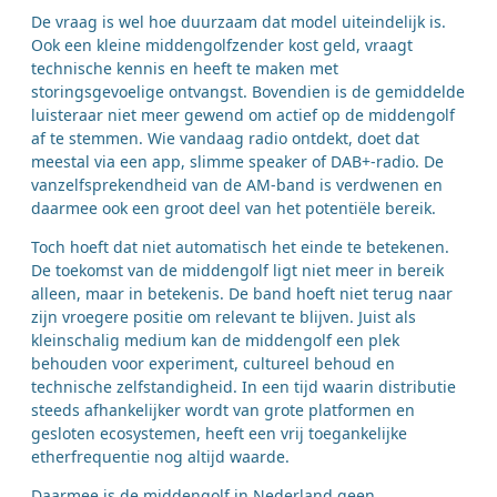
De vraag is wel hoe duurzaam dat model uiteindelijk is.
Ook een kleine middengolfzender kost geld, vraagt
technische kennis en heeft te maken met
storingsgevoelige ontvangst. Bovendien is de gemiddelde
luisteraar niet meer gewend om actief op de middengolf
af te stemmen. Wie vandaag radio ontdekt, doet dat
meestal via een app, slimme speaker of DAB+-radio. De
vanzelfsprekendheid van de AM-band is verdwenen en
daarmee ook een groot deel van het potentiële bereik.
Toch hoeft dat niet automatisch het einde te betekenen.
De toekomst van de middengolf ligt niet meer in bereik
alleen, maar in betekenis. De band hoeft niet terug naar
zijn vroegere positie om relevant te blijven. Juist als
kleinschalig medium kan de middengolf een plek
behouden voor experiment, cultureel behoud en
technische zelfstandigheid. In een tijd waarin distributie
steeds afhankelijker wordt van grote platformen en
gesloten ecosystemen, heeft een vrij toegankelijke
etherfrequentie nog altijd waarde.
Daarmee is de middengolf in Nederland geen