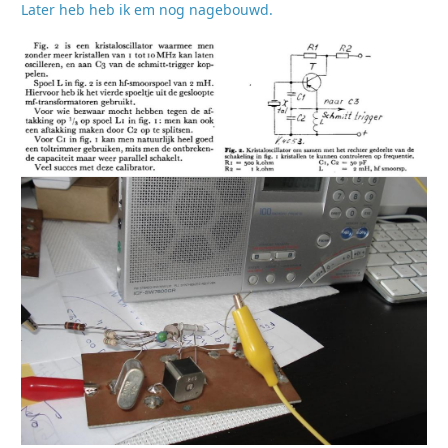
Later heb heb ik em nog nagebouwd.