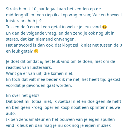
Straks ben ik 10 jaar legaal aan het zenden op de
middengolf en toen riep ik al op vragen van; Wie en hoeveel
luisteraars heb je?
Tussen de 0 en vul een getal in welke je leuk vind
😀
En dan de volgende vraag, en dan zend je ook nog uit in
stereo, dat kan niemand ontvangen.
Het antwoord is dan ook, dat klopt zei ik niet net tussen de 0
en leuk getal?
😁
Je doet dit omdat
jij
het leuk vind om te doen, niet om de
reacties van luisteraars.
Want ga er van uit, die komen niet.
En toch dat valt mee bedenk ik me net, het heeft tijd gekost
voordat je gevonden gaat worden.
En over het geld?
Dat boeit mij totaal niet, ik voetbal niet en doe geen 3e helft
en ben geen kroeg loper en koop nooit een splinter nieuwe
auto.
Ik ben zendamateur en het bouwen van je eigen spullen
vind ik leuk en dan mag je nu ook nog je eigen muziek