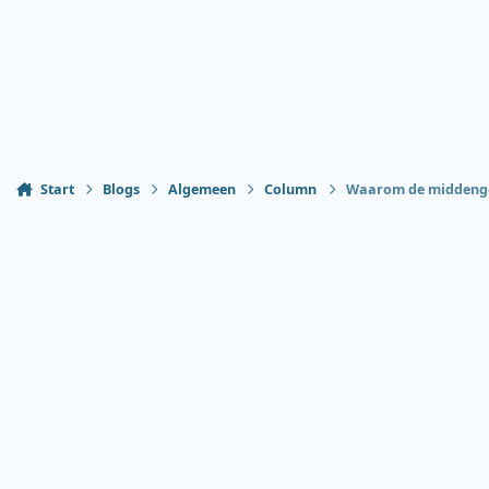
Start
Blogs
Algemeen
Column
Waarom de middengol