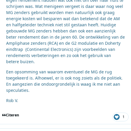
eigen rendement hadden wat ook niet om over naar huis te
schrijven was. Wat menigeen vergeet is daar waar nog veel
MG zenders gebruikt worden men natuurlijk ook graag
energie kosten wil besparen wat dan betekend dat de AM
en halfgeleider techniek niet stil gestaan heeft. Huidige
gebouwde MG zenders hebben dan ook een aanzienlijk
beter rendement dan in de jaren 60. De ontwikkeling van de
Ampliphase zenders (RCA) en de G2 modulatie en Doherty
eindtrap (Continental Electronics) zijn voorbeelden van
rendements verbeteringen en zo ook het gebruik van
betere buizen.
Een opsomming van waarom eventueel de MG de rug
toegekeerd is. Alhoewel, er is ook nog zoiets als de politiek.
En aangezien die ondoorgrondelijk is waag ik me niet aan
speculaties.
Rob V.
Citeren
1