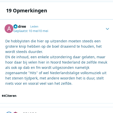
19 Opmerkingen
Andree
Autho
Leden
Geplaatst
10 mei
10 mei
De hobbyisten die hier op uitzenden moeten steeds een
grotere knip hebben op de boel draaiend te houden, het
wordt steeds duurder.
EN de inhoud, een enkele uitzondering daar gelaten, maar
hoor daar bij velen hier in Noord Nederland de zelfde meuk
als ook op dab en fm wordt uitgezonden namelijk
zogenaamde "Hits" of wel Nederlandstalige volksmuziek uit
het stenen tijdperk, met andere woorden het is duur, stelt
niets voor en vooral veel van het zelfde.
Citeren