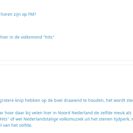
 horen zijn op FM?
hier in de volksmond "hits"
grotere knip hebben op de boel draaiend te houden, het wordt st
r hoor daar bij velen hier in Noord Nederland de zelfde meuk als
s" of wel Nederlandstalige volksmuziek uit het stenen tijdperk, 
l van het zelfde.