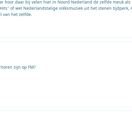
r hoor daar bij velen hier in Noord Nederland de zelfde meuk als
s" of wel Nederlandstalige volksmuziek uit het stenen tijdperk, 
l van het zelfde.
 horen zijn op FM?