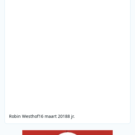
Robin Westhof
16 maart 2018
8 jr.