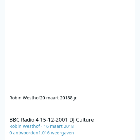
Robin Westhof
20 maart 2018
8 jr.
BBC Radio 4 15-12-2001 DJ Culture
BBC Radio 4 15-12-2001 DJ Culture
Robin Westhof
·
16 maart 2018
0
antwoorden
1.016
weergaven