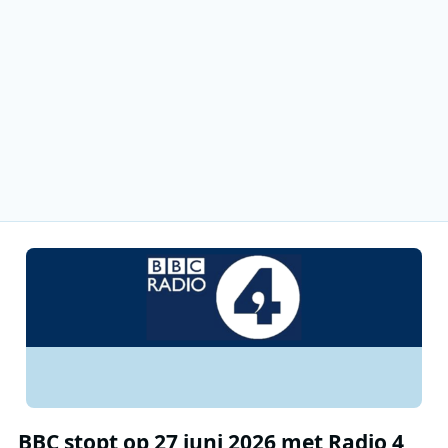
BBC stopt op 27 juni 2026 met Radio 4