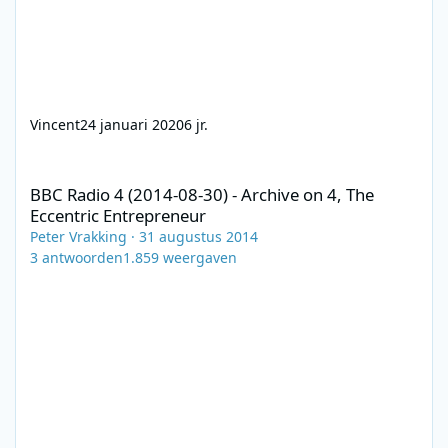
Vincent
24 januari 2020
6 jr.
BBC Radio 4 (2014-08-30) - Archive on 4, The Eccentric Entrepre
BBC Radio 4 (2014-08-30) - Archive on 4, The
Eccentric Entrepreneur
Peter Vrakking
·
31 augustus 2014
3
antwoorden
1.859
weergaven