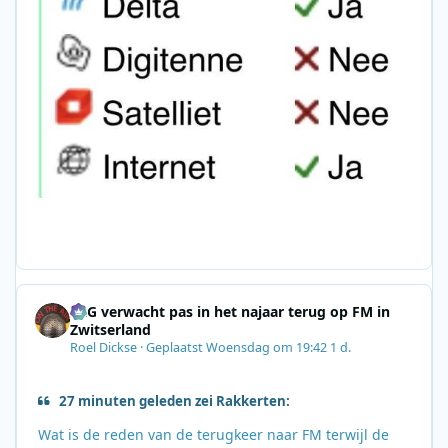
SRG verwacht pas in het najaar terug op FM in
Zwitserland
Roel Dickse
·
Geplaatst
Woensdag om 19:42
1 d.
27 minuten geleden zei Rakkerten:
Wat is de reden van de terugkeer naar FM terwijl de