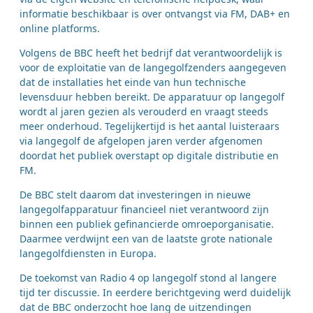
informatie beschikbaar is over ontvangst via FM, DAB+ en
online platforms.
Volgens de BBC heeft het bedrijf dat verantwoordelijk is
voor de exploitatie van de langegolfzenders aangegeven
dat de installaties het einde van hun technische
levensduur hebben bereikt. De apparatuur op langegolf
wordt al jaren gezien als verouderd en vraagt steeds
meer onderhoud. Tegelijkertijd is het aantal luisteraars
via langegolf de afgelopen jaren verder afgenomen
doordat het publiek overstapt op digitale distributie en
FM.
De BBC stelt daarom dat investeringen in nieuwe
langegolfapparatuur financieel niet verantwoord zijn
binnen een publiek gefinancierde omroeporganisatie.
Daarmee verdwijnt een van de laatste grote nationale
langegolfdiensten in Europa.
De toekomst van Radio 4 op langegolf stond al langere
tijd ter discussie. In eerdere berichtgeving werd duidelijk
dat de BBC onderzocht hoe lang de uitzendingen