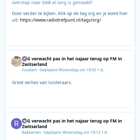
overstap naar DAB al lang is gemaakt?
Door verder te kijken. Klik op de tag srg en je komt hier
uit:
https://www.radiotrefpunt.nl/tags/srg/
SRG verwacht pas in het najaar terug op FM in
Zwitserland
ruudam
·
Geplaatst
Woensdag om 19:35
1 d.
Groot verlies van luisteraars.
SRG verwacht pas in het najaar terug op FM in
Zwitserland
Rakkerten
·
Geplaatst
Woensdag om 19:12
1 d.