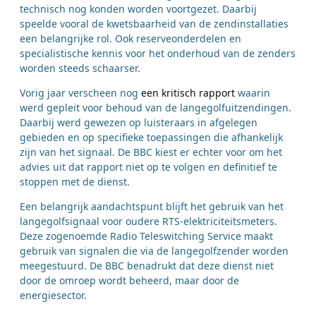
technisch nog konden worden voortgezet. Daarbij
speelde vooral de kwetsbaarheid van de zendinstallaties
een belangrijke rol. Ook reserveonderdelen en
specialistische kennis voor het onderhoud van de zenders
worden steeds schaarser.
Vorig jaar verscheen nog
een kritisch rapport
waarin
werd gepleit voor behoud van de langegolfuitzendingen.
Daarbij werd gewezen op luisteraars in afgelegen
gebieden en op specifieke toepassingen die afhankelijk
zijn van het signaal. De BBC kiest er echter voor om het
advies uit dat rapport niet op te volgen en definitief te
stoppen met de dienst.
Een belangrijk aandachtspunt blijft het gebruik van het
langegolfsignaal voor oudere RTS-elektriciteitsmeters.
Deze zogenoemde Radio Teleswitching Service maakt
gebruik van signalen die via de langegolfzender worden
meegestuurd. De BBC benadrukt dat deze dienst niet
door de omroep wordt beheerd, maar door de
energiesector.