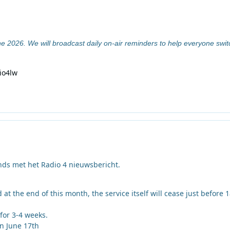
e 2026. We will broadcast daily on-air reminders to help everyone swit
io4lw
nds met het Radio 4 nieuwsbericht.
t the end of this month, the service itself will cease just before 
for 3-4 weeks.
on June 17th