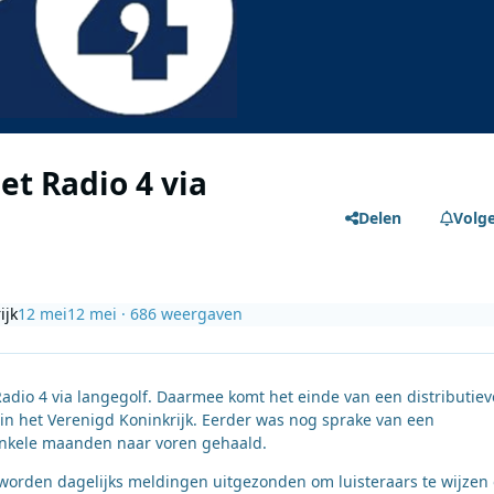
et Radio 4 via
Delen
Volg
ijk
12 mei
12 mei
· 686 weergaven
adio 4 via langegolf. Daarmee komt het einde van een distributie
 in het Verenigd Koninkrijk. Eerder was nog sprake van een
enkele maanden naar voren gehaald.
 worden dagelijks meldingen uitgezonden om luisteraars te wijzen