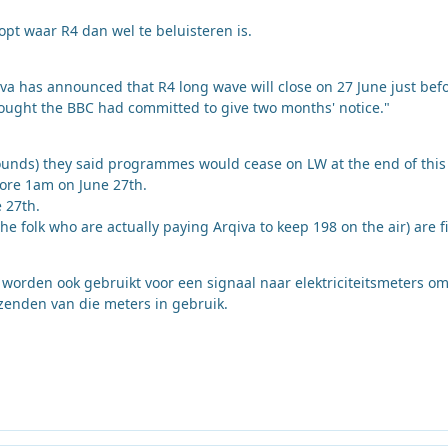
pt waar R4 dan wel te beluisteren is.
iva has announced that R4 long wave will close on 27 June just bef
hought the BBC had committed to give two months' notice."
Sounds) they said programmes would cease on LW at the end of this
fore 1am on June 27th.
 27th.
 folk who are actually paying Arqiva to keep 198 on the air) are fi
s worden ook gebruikt voor een signaal naar elektriciteitsmeters om
zenden van die meters in gebruik.