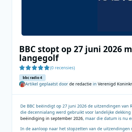
BBC stopt op 27 juni 2026 m
langegolf
(0 recensies)
bbc radio 4
Artikel geplaatst door
de redactie
in
Verenigd Koninkr
De BBC beëindigt op 27 juni 2026 de uitzendingen van R
die decennialang werd gebruikt voor landelijke dekking
beëindiging in september 2026
, maar die datum is nu 
In de aanloop naar het stopzetten van de uitzendingen