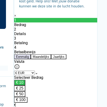
kost geld. Help ons! Met jouw donatie
kunnen we deze site in de lucht houden.
ers
vorm
 op