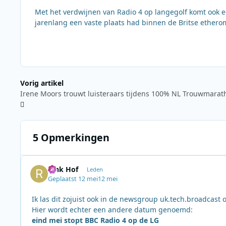
Met het verdwijnen van Radio 4 op langegolf komt ook e
jarenlang een vaste plaats had binnen de Britse ethero
Vorig artikel
Irene Moors trouwt luisteraars tijdens 100% NL Trouwmarat
5 Opmerkingen
Rink Hof
Leden
Geplaatst
12 mei
12 mei
Ik las dit zojuist ook in de newsgroup uk.tech.broadcast 
Hier wordt echter een andere datum genoemd:
eind mei stopt BBC Radio 4 op de LG