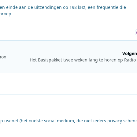
en einde aan de uitzendingen op 198 kHz, een frequentie die
mroep.
Volgen
hon
Het Basispakket twee weken lang te horen op Radio
op usenet (het oudste social medium, die niet ieders privacy schend