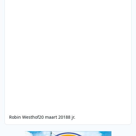
Robin Westhof
20 maart 2018
8 jr.