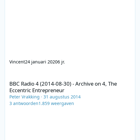
Vincent
24 januari 2020
6 jr.
BBC Radio 4 (2014-08-30) - Archive on 4, The Eccentric Entrepre
BBC Radio 4 (2014-08-30) - Archive on 4, The
Eccentric Entrepreneur
Peter Vrakking
·
31 augustus 2014
3
antwoorden
1.859
weergaven