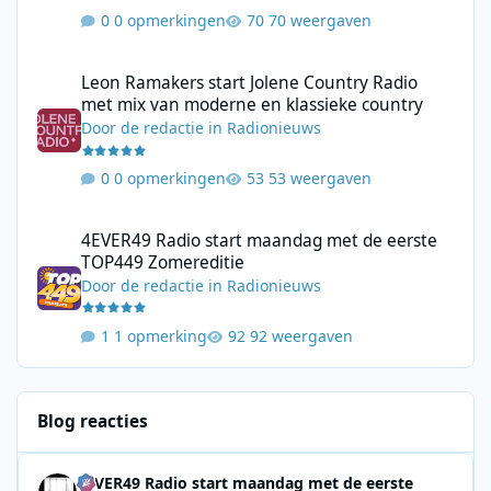
0 opmerkingen
70 weergaven
Leon Ramakers start Jolene Country Radio met mix van moderne 
Leon Ramakers start Jolene Country Radio
met mix van moderne en klassieke country
Door
de redactie
in
Radionieuws
0 opmerkingen
53 weergaven
4EVER49 Radio start maandag met de eerste TOP449 Zomerediti
4EVER49 Radio start maandag met de eerste
TOP449 Zomereditie
Door
de redactie
in
Radionieuws
1 opmerking
92 weergaven
Blog reacties
4EVER49 Radio start maandag met de eerste