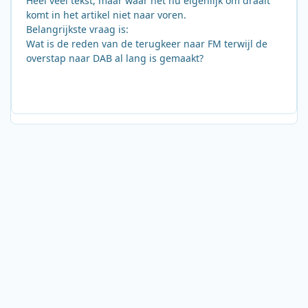
Heel veel tekst, maar waar het nu eigenlijk om draait
komt in het artikel niet naar voren.
Belangrijkste vraag is:
Wat is de reden van de terugkeer naar FM terwijl de
overstap naar DAB al lang is gemaakt?