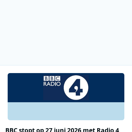
BBC stopt op 27 juni 2026 met Radio 4