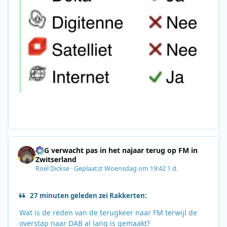
SRG verwacht pas in het najaar terug op FM in
Zwitserland
Roel Dickse
·
Geplaatst
Woensdag om 19:42
1 d.
27 minuten geleden zei Rakkerten:
Wat is de reden van de terugkeer naar FM terwijl de
overstap naar DAB al lang is gemaakt?