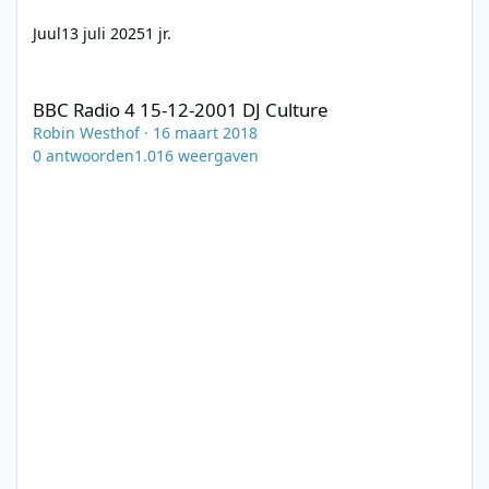
Juul
13 juli 2025
1 jr.
BBC Radio 4 15-12-2001 DJ Culture
BBC Radio 4 15-12-2001 DJ Culture
Robin Westhof
·
16 maart 2018
0
antwoorden
1.016
weergaven