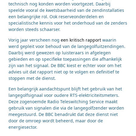
technisch nog konden worden voortgezet. Daarbij
speelde vooral de kwetsbaarheid van de zendinstallaties
een belangrijke rol. Ook reserveonderdelen en
specialistische kennis voor het onderhoud van de zenders
worden steeds schaarser.
Vorig jaar verscheen nog
een kritisch rapport
waarin
werd gepleit voor behoud van de langegolfuitzendingen.
Daarbij werd gewezen op luisteraars in afgelegen
gebieden en op specifieke toepassingen die afhankelijk
zijn van het signaal. De BBC kiest er echter voor om het
advies uit dat rapport niet op te volgen en definitief te
stoppen met de dienst.
Een belangrijk aandachtspunt blijft het gebruik van het
langegolfsignaal voor oudere RTS-elektriciteitsmeters.
Deze zogenoemde Radio Teleswitching Service maakt
gebruik van signalen die via de langegolfzender worden
meegestuurd. De BBC benadrukt dat deze dienst niet
door de omroep wordt beheerd, maar door de
energiesector.