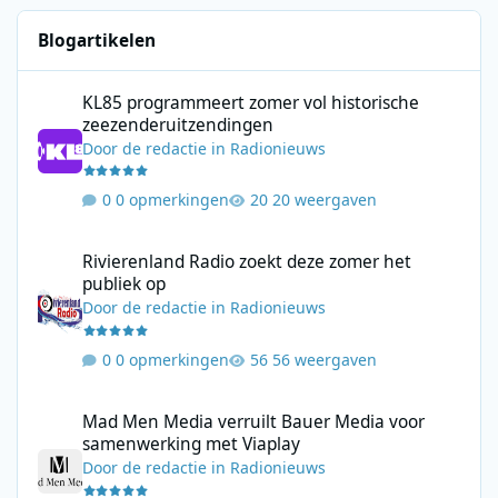
Blogartikelen
KL85 programmeert zomer vol historische zeezenderuitzending
KL85 programmeert zomer vol historische
zeezenderuitzendingen
Door
de redactie
in
Radionieuws
0 opmerkingen
20 weergaven
Rivierenland Radio zoekt deze zomer het publiek op
Rivierenland Radio zoekt deze zomer het
publiek op
Door
de redactie
in
Radionieuws
0 opmerkingen
56 weergaven
Mad Men Media verruilt Bauer Media voor samenwerking met V
Mad Men Media verruilt Bauer Media voor
samenwerking met Viaplay
Door
de redactie
in
Radionieuws