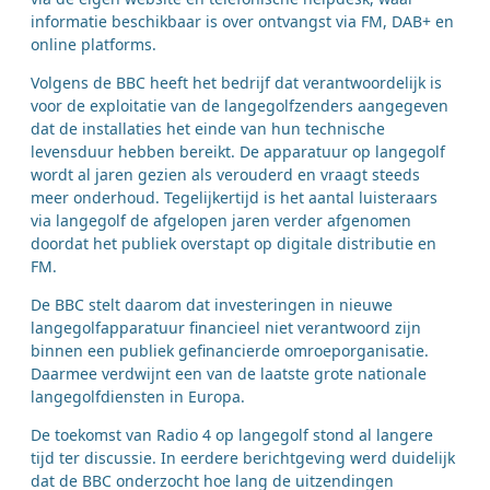
informatie beschikbaar is over ontvangst via FM, DAB+ en
online platforms.
Volgens de BBC heeft het bedrijf dat verantwoordelijk is
voor de exploitatie van de langegolfzenders aangegeven
dat de installaties het einde van hun technische
levensduur hebben bereikt. De apparatuur op langegolf
wordt al jaren gezien als verouderd en vraagt steeds
meer onderhoud. Tegelijkertijd is het aantal luisteraars
via langegolf de afgelopen jaren verder afgenomen
doordat het publiek overstapt op digitale distributie en
FM.
De BBC stelt daarom dat investeringen in nieuwe
langegolfapparatuur financieel niet verantwoord zijn
binnen een publiek gefinancierde omroeporganisatie.
Daarmee verdwijnt een van de laatste grote nationale
langegolfdiensten in Europa.
De toekomst van Radio 4 op langegolf stond al langere
tijd ter discussie. In eerdere berichtgeving werd duidelijk
dat de BBC onderzocht hoe lang de uitzendingen