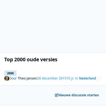
Top 2000 oude versies
2000
Door
Theo Jansen
28 december 2015
10 jr.
in
Nederland
Nieuwe discussie starten