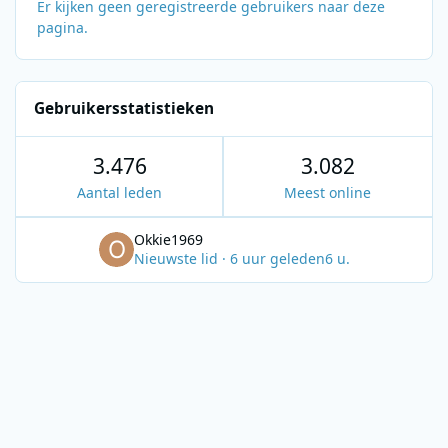
Er kijken geen geregistreerde gebruikers naar deze
pagina.
Gebruikersstatistieken
3.476
3.082
Aantal leden
Meest online
Okkie1969
Nieuwste lid
·
6 uur geleden
6 u.