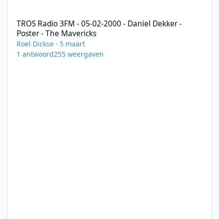
TROS Radio 3FM - 05-02-2000 - Daniel Dekker - Poster - The Mave
TROS Radio 3FM - 05-02-2000 - Daniel Dekker -
Poster - The Mavericks
Roel Dickse
·
5 maart
1
antwoord
255
weergaven