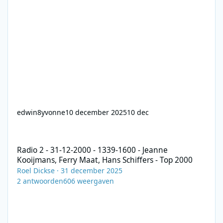
edwin8yvonne
10 december 2025
10 dec
Radio 2 - 31-12-2000 - 1339-1600 - Jeanne Kooijmans, Ferry Maat
Radio 2 - 31-12-2000 - 1339-1600 - Jeanne
Kooijmans, Ferry Maat, Hans Schiffers - Top 2000
Roel Dickse
·
31 december 2025
2
antwoorden
606
weergaven