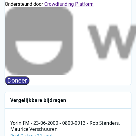
Vergelijkbare bijdragen
Yorin FM - 23-06-2000 - 0800-0913 - Rob Stenders, Maurice Ver
Yorin FM - 23-06-2000 - 0800-0913 - Rob Stenders,
Maurice Verschuuren
Roel Dickse
·
22 april