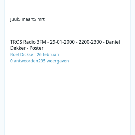
Juul
5 maart
5 mrt
TROS Radio 3FM - 29-01-2000 - 2200-2300 - Daniel Dekker - Post
TROS Radio 3FM - 29-01-2000 - 2200-2300 - Daniel
Dekker - Poster
Roel Dickse
·
26 februari
0
antwoorden
295
weergaven