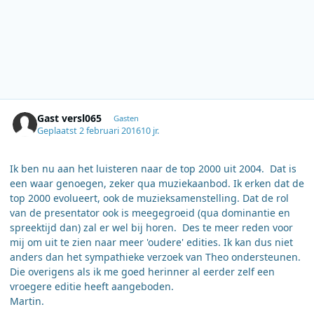
Gast versl065
Gasten
Geplaatst
2 februari 2016
10 jr.
Ik ben nu aan het luisteren naar de top 2000 uit 2004. Dat is
een waar genoegen, zeker qua muziekaanbod. Ik erken dat de
top 2000 evolueert, ook de muzieksamenstelling. Dat de rol
van de presentator ook is meegegroeid (qua dominantie en
spreektijd dan) zal er wel bij horen. Des te meer reden voor
mij om uit te zien naar meer 'oudere' edities. Ik kan dus niet
anders dan het sympathieke verzoek van Theo ondersteunen.
Die overigens als ik me goed herinner al eerder zelf een
vroegere editie heeft aangeboden.
Martin.