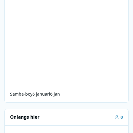
Samba-boy
6 januari
6 jan
Onlangs hier
0