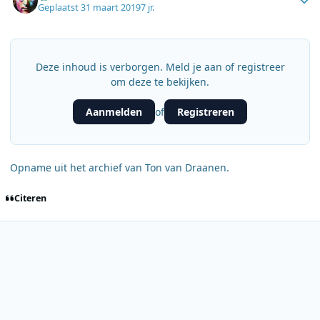
Geplaatst
31 maart 2019
7 jr.
Deze inhoud is verborgen. Meld je aan of registreer
om deze te bekijken.
Aanmelden
Registreren
of
Opname uit het archief van Ton van Draanen.
Citeren