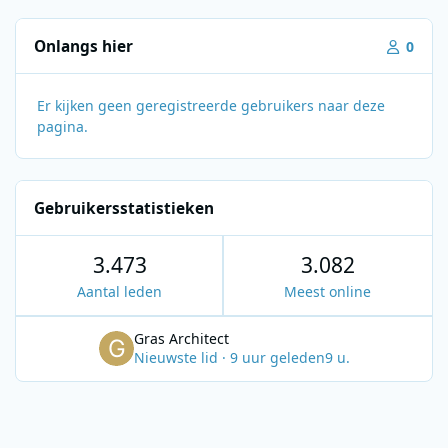
Onlangs hier
0
Er kijken geen geregistreerde gebruikers naar deze
pagina.
Gebruikersstatistieken
3.473
3.082
Aantal leden
Meest online
Gras Architect
Nieuwste lid
·
9 uur geleden
9 u.