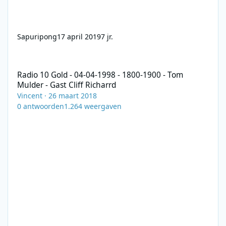
Sapuripong
17 april 2019
7 jr.
Radio 10 Gold - 04-04-1998 - 1800-1900 - Tom Mulder - Gast Cliff
Radio 10 Gold - 04-04-1998 - 1800-1900 - Tom
Mulder - Gast Cliff Richarrd
Vincent
·
26 maart 2018
0
antwoorden
1.264
weergaven