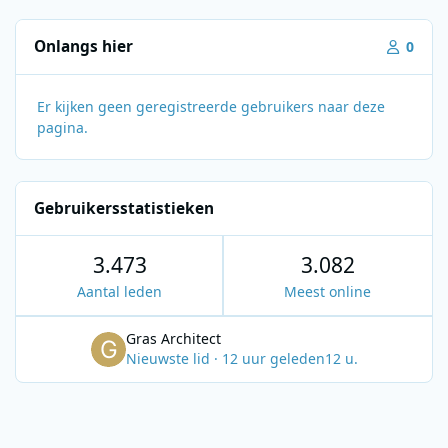
Onlangs hier
0
Er kijken geen geregistreerde gebruikers naar deze
pagina.
Gebruikersstatistieken
3.473
3.082
Aantal leden
Meest online
Gras Architect
Nieuwste lid
·
12 uur geleden
12 u.