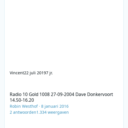
Vincent
22 juli 2019
7 jr.
Radio 10 Gold 1008 27-09-2004 Dave Donkervoort 14.50-16.20
Radio 10 Gold 1008 27-09-2004 Dave Donkervoort
14.50-16.20
Robin Westhof
·
8 januari 2016
2
antwoorden
1.334
weergaven