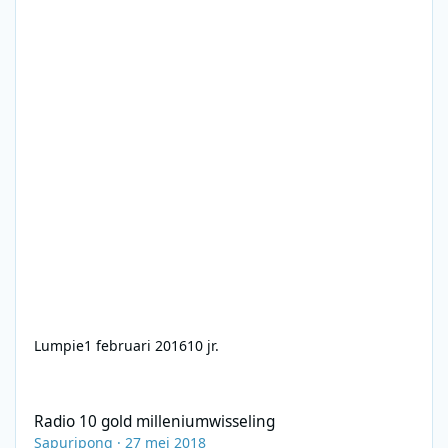
Lumpie
1 februari 2016
10 jr.
Radio 10 gold milleniumwisseling
Radio 10 gold milleniumwisseling
Sapuripong
·
27 mei 2018