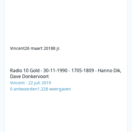
Vincent
26 maart 2018
8 jr.
Radio 10 Gold - 30-11-1990 - 1705-1809 - Hanno Dik, Dave Donke
Radio 10 Gold - 30-11-1990 - 1705-1809 - Hanno Dik,
Dave Donkervoort
Vincent
·
22 juli 2019
0
antwoorden
1.228
weergaven