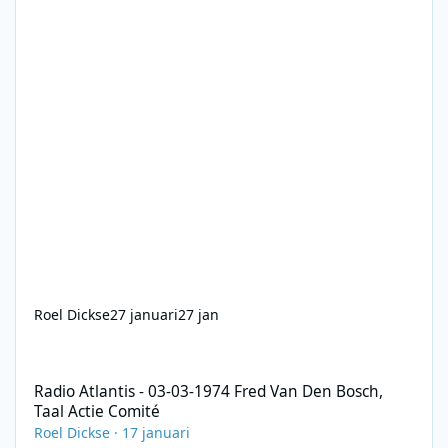
Roel Dickse
27 januari
27 jan
Radio Atlantis - 03-03-1974 Fred Van Den Bosch, Taal Actie Comi
Radio Atlantis - 03-03-1974 Fred Van Den Bosch,
Taal Actie Comité
Roel Dickse
·
17 januari