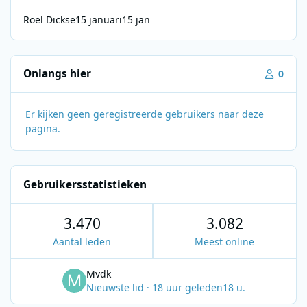
Roel Dickse
15 januari
15 jan
Onlangs hier
0
Er kijken geen geregistreerde gebruikers naar deze
pagina.
Gebruikersstatistieken
3.470
3.082
Aantal leden
Meest online
Mvdk
Nieuwste lid
·
18 uur geleden
18 u.