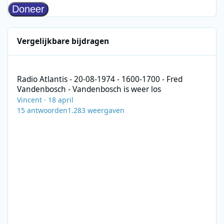
Vergelijkbare bijdragen
Radio Atlantis - 20-08-1974 - 1600-1700 - Fred Vandenbosch - V
Radio Atlantis - 20-08-1974 - 1600-1700 - Fred
Vandenbosch - Vandenbosch is weer los
Vincent
·
18 april
15
antwoorden
1.283
weergaven