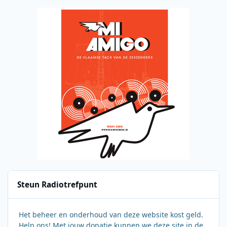
Steun Radiotrefpunt
Het beheer en onderhoud van deze website kost geld.
Help ons! Met jouw donatie kunnen we deze site in de