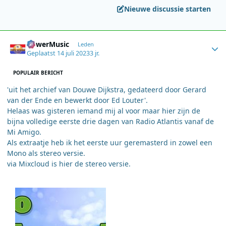
Nieuwe discussie starten
Author stats
PowerMusic
Leden
Geplaatst
14 juli 2023
3 jr.
POPULAIR BERICHT
'uit het archief van Douwe Dijkstra, gedateerd door Gerard
van der Ende en bewerkt door Ed Louter'.
Helaas was gisteren iemand mij al voor maar hier zijn de
bijna volledige eerste drie dagen van Radio Atlantis vanaf de
Mi Amigo.
Als extraatje heb ik het eerste uur geremasterd in zowel een
Mono als stereo versie.
via Mixcloud is hier de stereo versie.