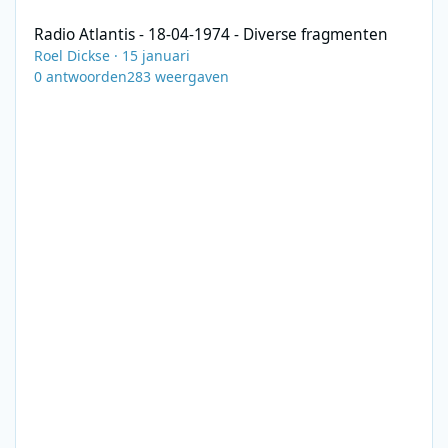
Radio Atlantis - 18-04-1974 - Diverse fragmenten
Roel Dickse
·
15 januari
0
antwoorden
283
weergaven