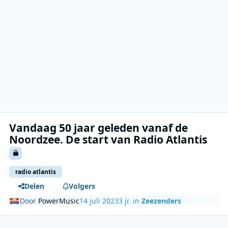
Vandaag 50 jaar geleden vanaf de
Noordzee. De start van Radio Atlantis
radio atlantis
Delen
Volgers
Door
PowerMusic
14 juli 2023
3 jr.
in
Zeezenders