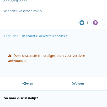
geplaatst hebt.
Vriendelijke groet Philip.
1
1
3 dec
3 dec
de redactie
locked this discussie
Deze discussie is nu afgesloten voor verdere
antwoorden.
Delen
Volgers
Ga naar discussielijst