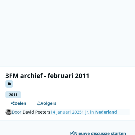
3FM archief - februari 2011
2011
Delen
Volgers
Door
David Peeters
14 januari 2025
1 jr.
in
Nederland
Nieuwe discussie starten