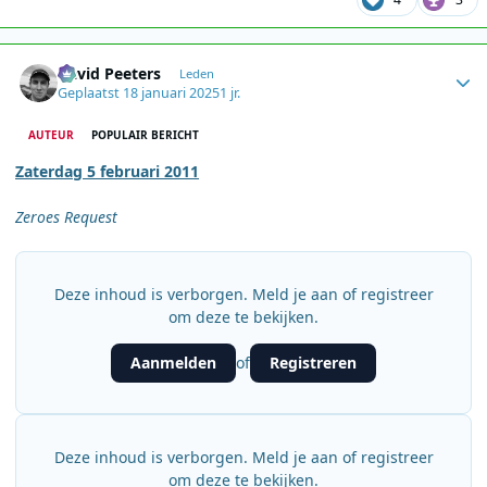
Author stats
David Peeters
Leden
Geplaatst
18 januari 2025
1 jr.
AUTEUR
POPULAIR BERICHT
Zaterdag 5 februari 2011
Zeroes Request
Deze inhoud is verborgen. Meld je aan of registreer
om deze te bekijken.
Aanmelden
Registreren
of
Deze inhoud is verborgen. Meld je aan of registreer
om deze te bekijken.