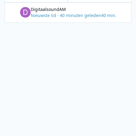
DigitaalsoundAM
Nieuwste lid
·
40 minuten geleden
40 min.