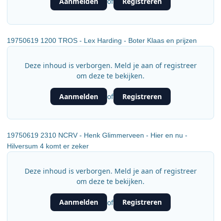
Aanmelden
Registreren
of
19750619 1200 TROS - Lex Harding - Boter Klaas en prijzen
Deze inhoud is verborgen. Meld je aan of registreer
om deze te bekijken.
Aanmelden
Registreren
of
19750619 2310 NCRV - Henk Glimmerveen - Hier en nu -
Hilversum 4 komt er zeker
Deze inhoud is verborgen. Meld je aan of registreer
om deze te bekijken.
Aanmelden
Registreren
of