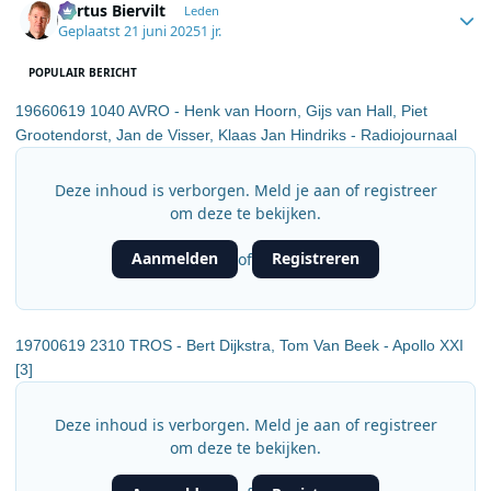
Bertus Biervilt
Leden
Geplaatst
21 juni 2025
1 jr.
POPULAIR BERICHT
19660619 1040 AVRO - Henk van Hoorn, Gijs van Hall, Piet
Grootendorst, Jan de Visser, Klaas Jan Hindriks - Radiojournaal
Deze inhoud is verborgen. Meld je aan of registreer
om deze te bekijken.
Aanmelden
Registreren
of
19700619 2310 TROS - Bert Dijkstra, Tom Van Beek - Apollo XXI
[3]
Deze inhoud is verborgen. Meld je aan of registreer
om deze te bekijken.