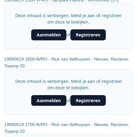
19850619 1500 VPRO - Jacques Plafond - Ronflonflon [37]
Deze inhoud is verborgen. Meld je aan of registreer
om deze te bekijken.
Aanmelden
Registreren
of
19890619 1600 AVRO - Rick van Velthuysen - Nieuws, Reclame,
Toppop 20
Deze inhoud is verborgen. Meld je aan of registreer
om deze te bekijken.
Aanmelden
Registreren
of
19890619 1700 AVRO - Rick van Velthuysen - Nieuws, Reclame,
Toppop 20