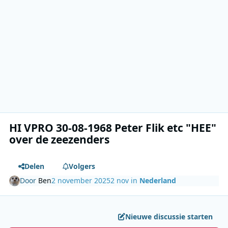
HI VPRO 30-08-1968 Peter Flik etc "HEE"
over de zeezenders
Delen
Volgers
Door
Ben
2 november 2025
2 nov
in
Nederland
Nieuwe discussie starten