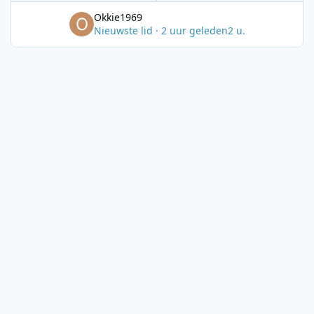
Okkie1969
Nieuwste lid
·
2 uur geleden
2 u.