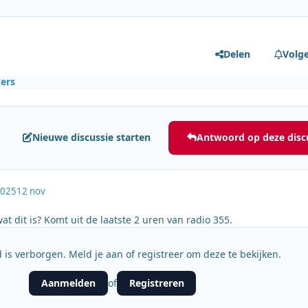
Delen
Volg
ers
Nieuwe discussie starten
Antwoord op deze disc
2025
12 nov
at dit is? Komt uit de laatste 2 uren van radio 355.
 is verborgen. Meld je aan of registreer om deze te bekijken.
Aanmelden
Registreren
of