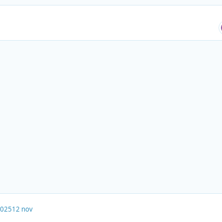
2025
12 nov