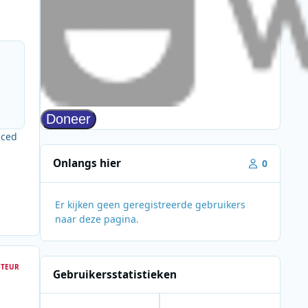
uced
Onlangs hier
0
Er kijken geen geregistreerde gebruikers
naar deze pagina.
TEUR
Gebruikersstatistieken