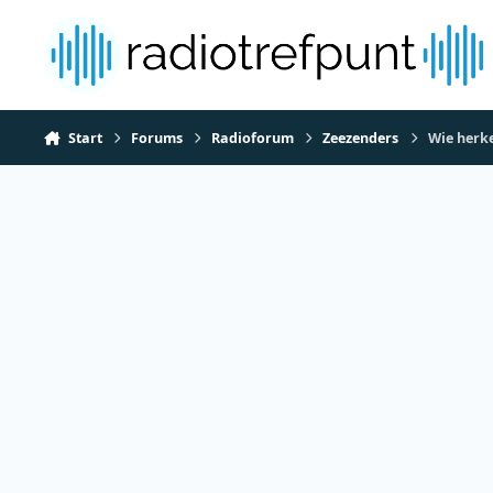
Spring naar bijdragen
Start
Forums
Radioforum
Zeezenders
Wie herke