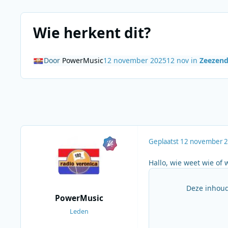
Wie herkent dit?
Door
PowerMusic
12 november 2025
12 nov
in
Zeezend
Geplaatst
12 november 
Hallo, wie weet wie of w
Deze inhoud
PowerMusic
Leden