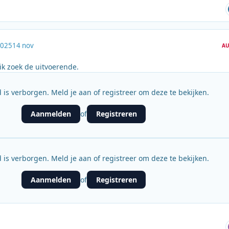
2025
14 nov
AU
k zoek de uitvoerende.
 is verborgen. Meld je aan of registreer om deze te bekijken.
Aanmelden
Registreren
of
 is verborgen. Meld je aan of registreer om deze te bekijken.
Aanmelden
Registreren
of