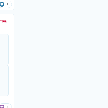
1
TEUR
2