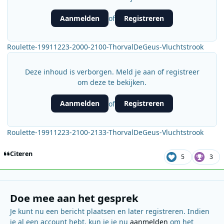
Aanmelden
Registreren
of
Roulette-19911223-2000-2100-ThorvalDeGeus-Vluchtstrook
Deze inhoud is verborgen. Meld je aan of registreer
om deze te bekijken.
Aanmelden
Registreren
of
Roulette-19911223-2100-2133-ThorvalDeGeus-Vluchtstrook
Citeren
5
3
Doe mee aan het gesprek
Je kunt nu een bericht plaatsen en later registreren. Indien
je al een account hebt, kun je je nu
aanmelden
om het