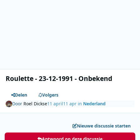
Roulette - 23-12-1991 - Onbekend
Delen
Volgers
Door
Roel Dickse
11 april
11 apr
in
Nederland
Nieuwe discussie starten
Antwoord op deze discussie