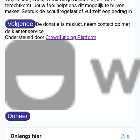
Onlangs hier
0