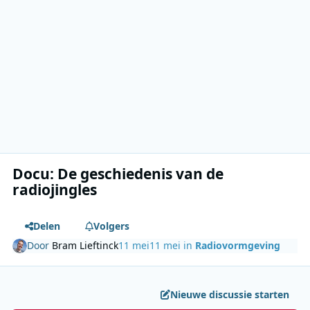
Docu: De geschiedenis van de
radiojingles
Delen
Volgers
Door
Bram Lieftinck
11 mei
11 mei
in
Radiovormgeving
Nieuwe discussie starten