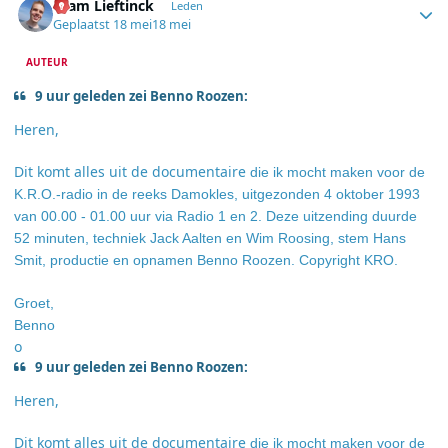
Bram Lieftinck
Leden
Geplaatst
18 mei
18 mei
AUTEUR
9 uur geleden zei Benno Roozen:
Heren,
Dit komt alles uit de documentaire
die ik mocht maken voor de
K.R.O.-radio in de reeks Damokles, uitgezonden 4 oktober 1993
van 00.00 - 01.00 uur via Radio 1 en 2. Deze uitzending duurde
52 minuten, techniek Jack Aalten en Wim Roosing, stem Hans
Smit, productie en opnamen Benno Roozen. Copyright KRO.
Groet,
Benno
o
9 uur geleden zei Benno Roozen:
Heren,
Dit komt alles uit de documentaire
die ik mocht maken voor de