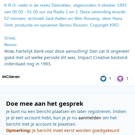
K.R.O.-radio in de reeks Damokles, uitgezonden 4 oktober 1993
van 00.00 - 01.00 uur via Radio 1 en 2. Deze uitzending duurde
52 minuten, techniek Jack Aalten en Wim Roosing, stem Hans
Smit, productie en opnamen Benno Roozen. Copyright KRO.
Groet,
Benno
Wow, hartelijk dank voor deze aanvulling! Dan zat ik ongeveer
goed met uit welke periode dit was. Impact Creative bestond
inderdaad nog in 1993.
Citeren
1
1
Doe mee aan het gesprek
Je kunt nu een bericht plaatsen en later registreren. Indien
je al een account hebt, kun je je nu
aanmelden
om het
bericht met je account te plaatsen.
Opmerking:
Je bericht moet eerst worden goedgekeurd