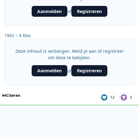
Aanmelden
Registreren
of
1965 – 4 files
Deze inhoud is verborgen. Meld je aan of registreer
om deze te bekijken.
Aanmelden
Registreren
of
Citeren
12
5