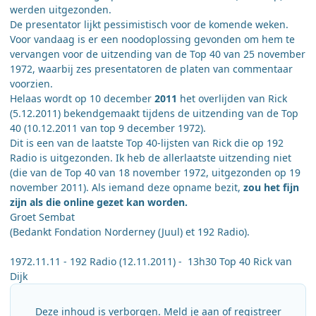
werden uitgezonden.
De presentator lijkt pessimistisch voor de komende weken.
Voor vandaag is er een noodoplossing gevonden om hem te
vervangen voor de uitzending van de Top 40 van 25
november
1972, waarbij zes presentatoren de platen van commentaar
voorzien.
Helaas wordt op 10 december
2011
het overlijden van Rick
(5.12.2011) bekendgemaakt tijdens de uitzending van de Top
40 (10.12.2011 van top 9 december 1972).
Dit is een van de laatste Top 40-lijsten van Rick die op 192
Radio is uitgezonden. Ik heb de allerlaatste uitzending niet
(die van de Top 40 van 18 november 1972, uitgezonden op 19
november 2011). Als iemand deze opname bezit,
zou het fijn
zijn als die online gezet kan worden.
Groet Sembat
(Bedankt Fondation Norderney (Juul) et 192 Radio).
1972.11.11 - 192 Radio (12.11.2011) - 13h30 Top 40 Rick van
Dijk
Deze inhoud is verborgen. Meld je aan of registreer