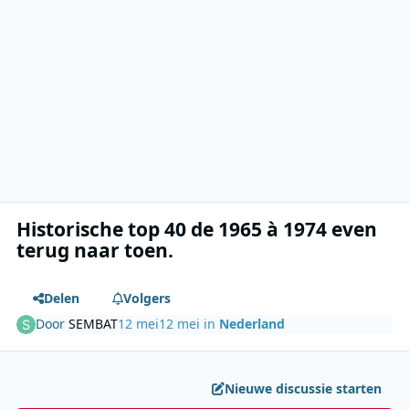
Historische top 40 de 1965 à 1974 even
terug naar toen.
Delen
Volgers
Door
SEMBAT
12 mei
12 mei
in
Nederland
Nieuwe discussie starten