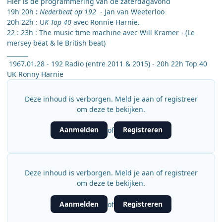
Hier is de programmering van de zaterdagavond
19h 20h
:
Nederbeat op 192
- Jan van Weeterloo
20h 22h : U
K Top 40
avec Ronnie Harnie.
22 : 23h : The music time machine avec Will Kramer - (Le
mersey beat & le British beat)
_______
1967.01.28 - 192 Radio (entre 2011 & 2015) - 20h 22h Top 40
UK Ronny Harnie
Deze inhoud is verborgen. Meld je aan of registreer
om deze te bekijken.
Aanmelden
Registreren
of
Deze inhoud is verborgen. Meld je aan of registreer
om deze te bekijken.
Aanmelden
Registreren
of