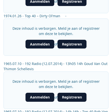
Aanmelden
Registreren
of
1974.01.26 - Top 40 – Dirty Ol’man -
Deze inhoud is verborgen. Meld je aan of registreer
om deze te bekijken.
Aanmelden
Registreren
of
1965.07.10 - 192 Radio (12.07.2014) - 13h05 14h Goud Van Out
Thimon Schellevis
Deze inhoud is verborgen. Meld je aan of registreer
om deze te bekijken.
Aanmelden
Registreren
of
1965.07.10 - 192 Radio (12.07.2014) - 14h 16h - Top 40 Rob Van