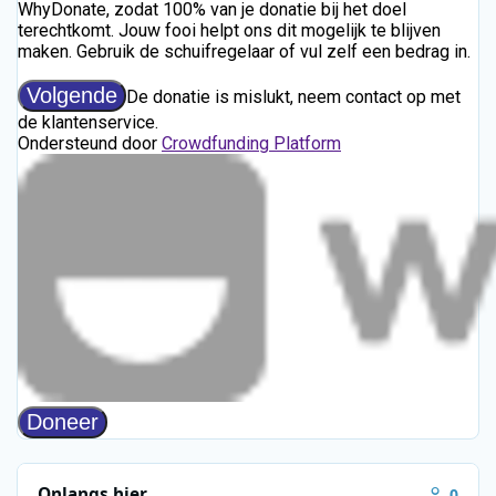
Onlangs hier
0