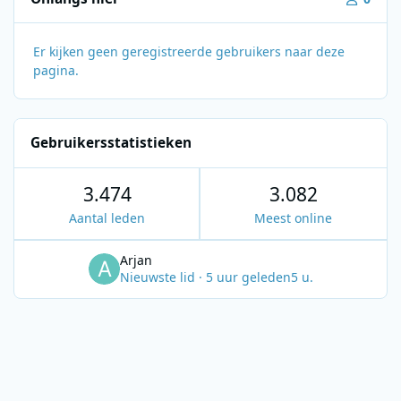
Er kijken geen geregistreerde gebruikers naar deze
pagina.
Gebruikersstatistieken
3.474
3.082
Aantal leden
Meest online
Arjan
Nieuwste lid
·
5 uur geleden
5 u.