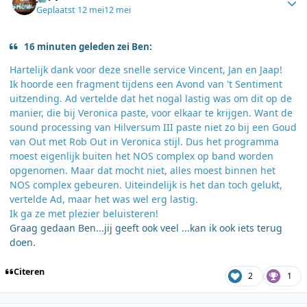
Geplaatst
12 mei
12 mei
16 minuten geleden zei Ben:
Hartelijk dank voor deze snelle service Vincent, Jan en Jaap!
Ik hoorde een fragment tijdens een Avond van 't Sentiment
uitzending. Ad vertelde dat het nogal lastig was om dit op de
manier, die bij Veronica paste, voor elkaar te krijgen. Want de
sound processing van Hilversum III paste niet zo bij een Goud
van Out met Rob Out in Veronica stijl. Dus het programma
moest eigenlijk buiten het NOS complex op band worden
opgenomen. Maar dat mocht niet, alles moest binnen het
NOS complex gebeuren. Uiteindelijk is het dan toch gelukt,
vertelde Ad, maar het was wel erg lastig.
Ik ga ze met plezier beluisteren!
Graag gedaan Ben...jij geeft ook veel ...kan ik ook iets terug
doen.
Citeren
2
1