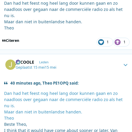
Dan had het feest nog heel lang door kunnen gaan en zo
naadloos over gegaan naar de commerciële radio zo als het
nu is.
Maar dan niet in buitenlandse handen.
Theo
Citeren
1
1
Author stats
JOCOOLE
Leden
Geplaatst
15 mei
15 mei
40 minutes ago, Theo PE1OPQ said:
Dan had het feest nog heel lang door kunnen gaan en zo
naadloos over gegaan naar de commerciële radio zo als het
nu is.
Maar dan niet in buitenlandse handen.
Theo
Beste Theo,
I think that it would have come about sooner or later. Van