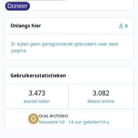
Onlangs hier
0
Er kijken geen geregistreerde gebruikers naar deze
pagina.
Gebruikersstatistieken
3.473
3.082
Aantal leden
Meest online
Gras Architect
Nieuwste lid
·
14 uur geleden
14 u.