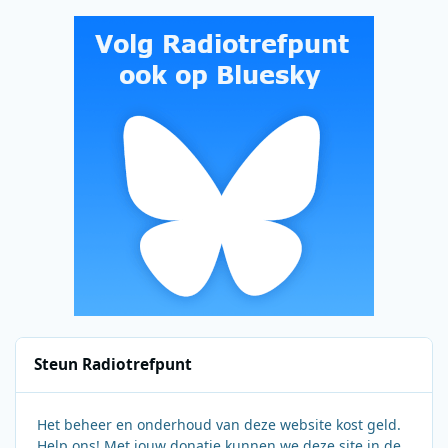
Steun Radiotrefpunt
Het beheer en onderhoud van deze website kost geld.
Help ons! Met jouw donatie kunnen we deze site in de