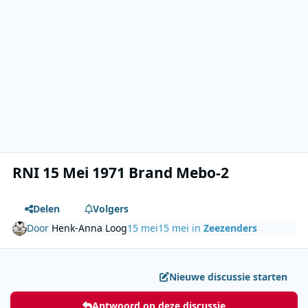
RNI 15 Mei 1971 Brand Mebo-2
Delen
Volgers
Door
Henk-Anna Loog
15 mei
15 mei
in
Zeezenders
Nieuwe discussie starten
Antwoord op deze discussie