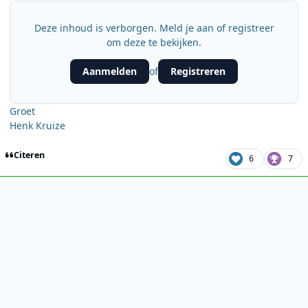
Deze inhoud is verborgen. Meld je aan of registreer
om deze te bekijken.
Aanmelden
Registreren
of
Groet
Henk Kruize
Citeren
6
7