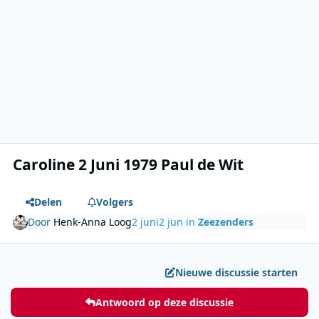
Caroline 2 Juni 1979 Paul de Wit
Delen
Volgers
Door
Henk-Anna Loog
2 juni
2 jun
in
Zeezenders
Nieuwe discussie starten
Antwoord op deze discussie