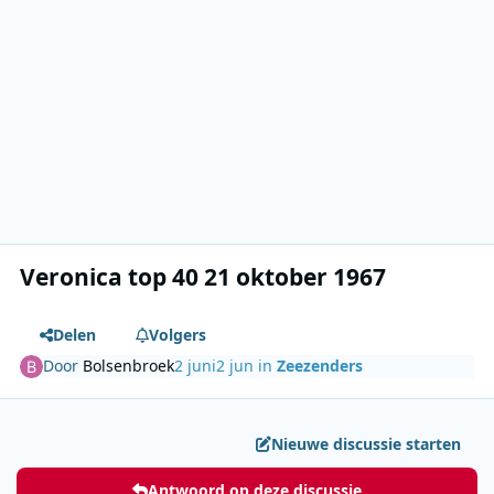
Veronica top 40 21 oktober 1967
Delen
Volgers
Door
Bolsenbroek
2 juni
2 jun
in
Zeezenders
Nieuwe discussie starten
Antwoord op deze discussie