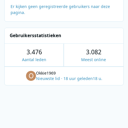
Er kijken geen geregistreerde gebruikers naar deze
pagina.
Gebruikersstatistieken
3.476
3.082
Aantal leden
Meest online
Okkie1969
Nieuwste lid
·
18 uur geleden
18 u.