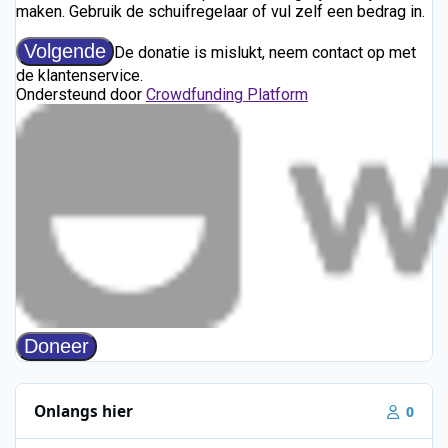
Onlangs hier
0