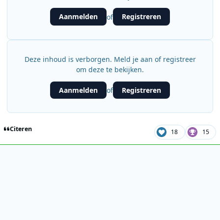
Aanmelden
Registreren
of
Deze inhoud is verborgen. Meld je aan of registreer
om deze te bekijken.
Aanmelden
Registreren
of
Citeren
18
15