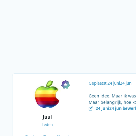
Geplaatst
24 juni
24 jun
Geen idee. Maar ik was 
Maar belangrijk, hoe ko
24 juni
24 jun
bewerk
Juul
Leden