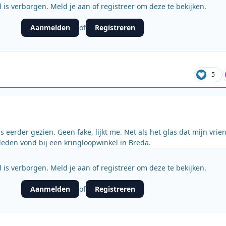
 is verborgen. Meld je aan of registreer om deze te bekijken.
Aanmelden
Registreren
of
5
s eerder gezien. Geen fake, lijkt me. Net als het glas dat mijn vrie
eleden vond bij een kringloopwinkel in Breda.
 is verborgen. Meld je aan of registreer om deze te bekijken.
Aanmelden
Registreren
of