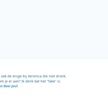
ook de enige bij Veronica die niet dronk.
m je er aan? Ik denk dat het "fake" is.
t door Juul