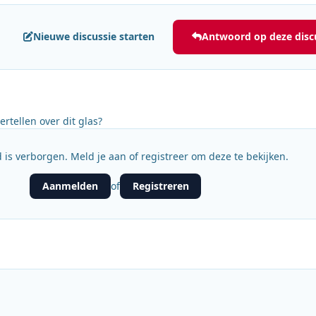
Nieuwe discussie starten
Antwoord op deze disc
rtellen over dit glas?
 is verborgen. Meld je aan of registreer om deze te bekijken.
Aanmelden
Registreren
of