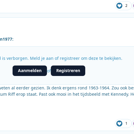
2
on1977:
 is verborgen. Meld je aan of registreer om deze te bekijken.
Aanmelden
Registreren
of
 weten al eerder gezien. Ik denk ergens rond 1963-1964. Zou ook be
m Riff erop staat. Past ook mooi in het tijdsbeeld met Kennedy. He
1