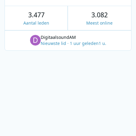
3.477
3.082
Aantal leden
Meest online
DigitaalsoundAM
Nieuwste lid
·
1 uur geleden
1 u.