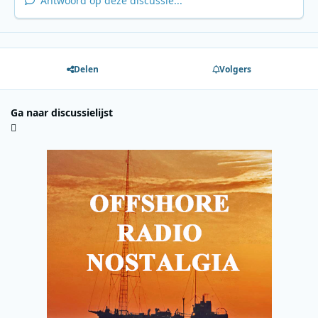
Antwoord op deze discussie...
Delen
Volgers
Ga naar discussielijst