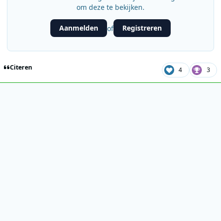
om deze te bekijken.
Aanmelden
Registreren
of
Citeren
4
3