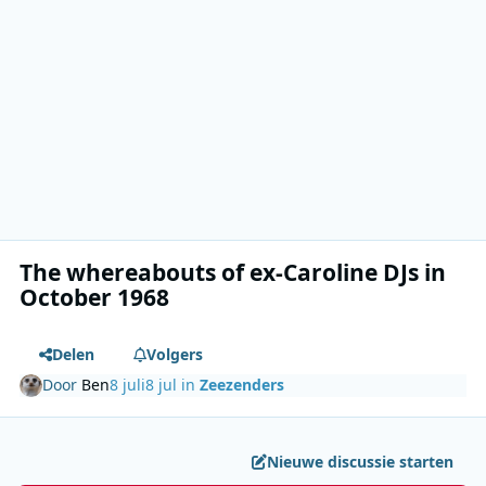
The whereabouts of ex-Caroline DJs in
October 1968
Delen
Volgers
Door
Ben
8 juli
8 jul
in
Zeezenders
Nieuwe discussie starten