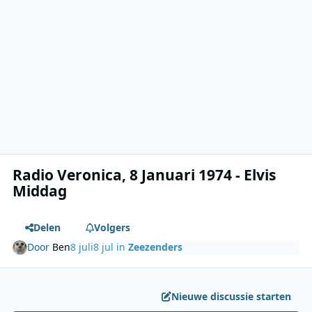
Radio Veronica, 8 Januari 1974 - Elvis
Middag
Delen
Volgers
Door
Ben
8 juli
8 jul
in
Zeezenders
Nieuwe discussie starten