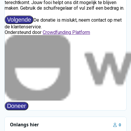
Onlangs hier
0