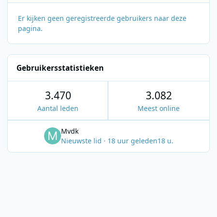
Er kijken geen geregistreerde gebruikers naar deze
pagina.
Gebruikersstatistieken
3.470
3.082
Aantal leden
Meest online
Mvdk
Nieuwste lid
·
18 uur geleden
18 u.