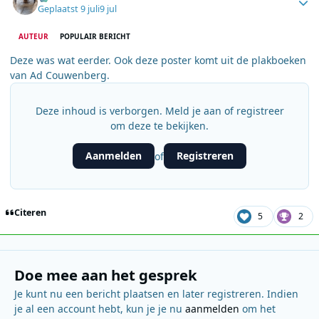
Geplaatst
9 juli
9 jul
AUTEUR
POPULAIR BERICHT
Deze was wat eerder. Ook deze poster komt uit de plakboeken
van Ad Couwenberg.
Deze inhoud is verborgen. Meld je aan of registreer
om deze te bekijken.
Aanmelden
Registreren
of
Citeren
5
2
Doe mee aan het gesprek
Je kunt nu een bericht plaatsen en later registreren. Indien
je al een account hebt, kun je je nu
aanmelden
om het