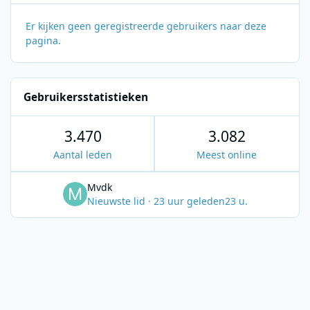
Er kijken geen geregistreerde gebruikers naar deze
pagina.
Gebruikersstatistieken
3.470
3.082
Aantal leden
Meest online
Mvdk
Nieuwste lid
·
23 uur geleden
23 u.