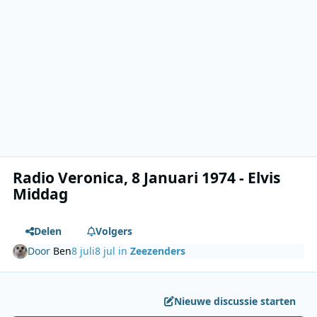
Radio Veronica, 8 Januari 1974 - Elvis
Middag
Delen
Volgers
Door
Ben
8 juli
8 jul
in
Zeezenders
Nieuwe discussie starten