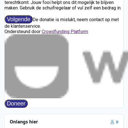
Onlangs hier
0