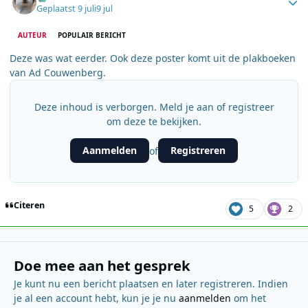
Geplaatst
9 juli
9 jul
AUTEUR
POPULAIR BERICHT
Deze was wat eerder. Ook deze poster komt uit de plakboeken
van Ad Couwenberg.
Deze inhoud is verborgen. Meld je aan of registreer
om deze te bekijken.
Aanmelden
Registreren
of
Citeren
5
2
Doe mee aan het gesprek
Je kunt nu een bericht plaatsen en later registreren. Indien
je al een account hebt, kun je je nu
aanmelden
om het