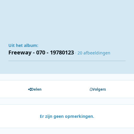
Uit het album:
Freeway - 070 - 19780123
· 20 afbeeldingen
Delen
Volgers
Er zijn geen opmerkingen.