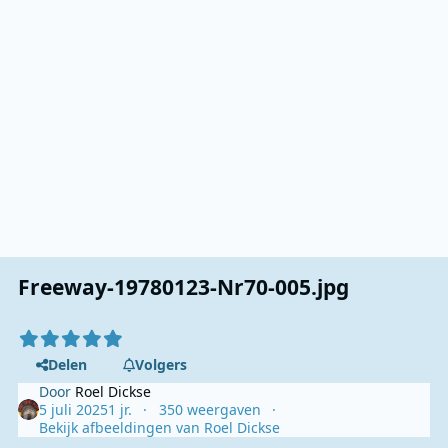
Freeway-19780123-Nr70-005.jpg
Delen
Volgers
Door
Roel Dickse
5 juli 2025
1 jr.
350 weergaven
Bekijk afbeeldingen van Roel Dickse