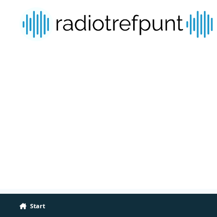
Spring naar bijdragen
Start