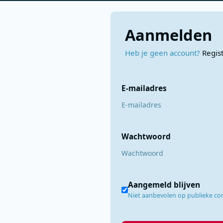
Aanmelden
Heb je geen account?
Regis
E-mailadres
Wachtwoord
Aangemeld blijven
Niet aanbevolen op publieke c