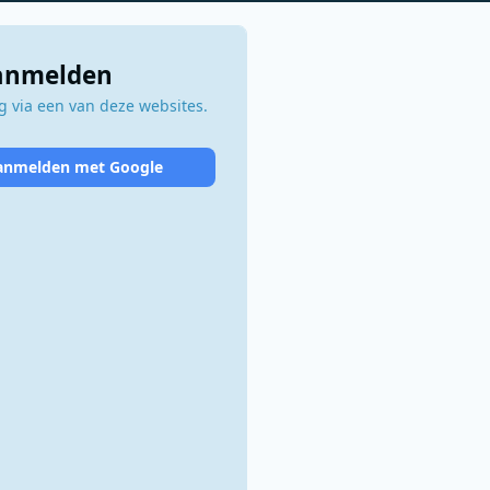
aanmelden
 via een van deze websites.
anmelden met Google