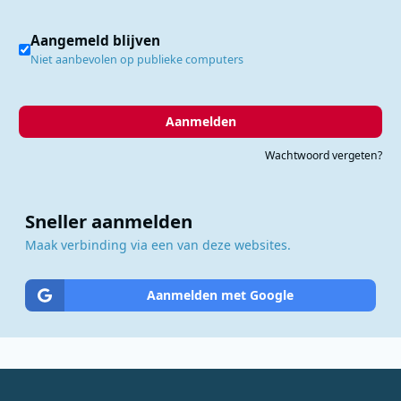
Aangemeld blijven
Niet aanbevolen op publieke computers
Aanmelden
Wachtwoord vergeten?
Sneller aanmelden
Maak verbinding via een van deze websites.
Aanmelden met Google